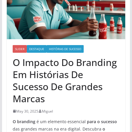
SLIDER
DESTAQUE
HISTÓRIAS DE SUCESSO
O Impacto Do Branding
Em Histórias De
Sucesso De Grandes
Marcas
May 30, 2025
Miguel
O branding
é um elemento essencial
para o sucesso
das grandes marcas na era digital. Descubra
o