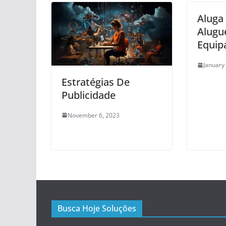
Aluga
Alugu
Equip
January
Estratégias De
Publicidade
November 6, 2023
Busca Hoje Soluções