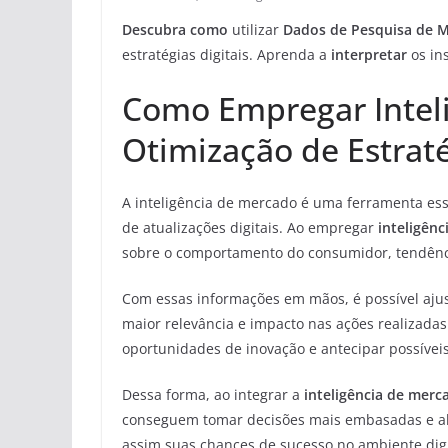
Descubra como
utilizar
Dados de Pesquisa de 
estratégias digitais. Aprenda a
interpretar
os in
Como Empregar Intel
Otimização de Estraté
A inteligência de mercado é uma ferramenta esse
de atualizações digitais. Ao empregar
inteligên
sobre o comportamento do consumidor, tendênc
Com essas informações em mãos, é possível ajust
maior relevância e impacto nas ações realizadas
oportunidades de inovação e antecipar possívei
Dessa forma, ao integrar a
inteligência de merc
conseguem tomar decisões mais embasadas e a
assim suas chances de sucesso no ambiente digi