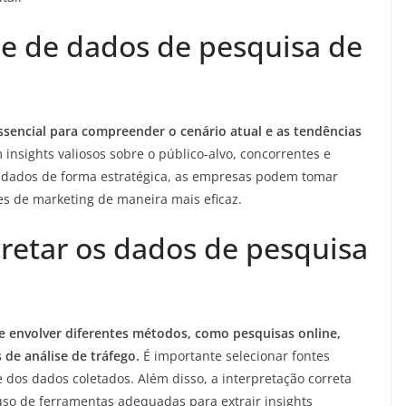
se de dados de pesquisa de
ssencial para compreender o cenário atual e as tendências
insights valiosos sobre o público-alvo, concorrentes e
s dados de forma estratégica, as empresas podem tomar
s de marketing de maneira mais eficaz.
pretar os dados de pesquisa
 envolver diferentes métodos, como pesquisas online,
 de análise de tráfego.
É importante selecionar fontes
e dos dados coletados. Além disso, a interpretação correta
uso de ferramentas adequadas para extrair insights