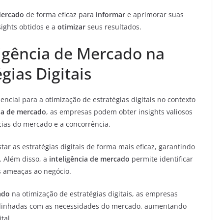
Mercado
de forma eficaz para
informar
e aprimorar suas
sights obtidos e a
otimizar
seus resultados.
igência de Mercado na
gias Digitais
ncial para a otimização de estratégias digitais no contexto
cia de mercado
, as empresas podem obter insights valiosos
ias do mercado e a concorrência.
ar as estratégias digitais de forma mais eficaz, garantindo
. Além disso, a
inteligência de mercado
permite identificar
s ameaças ao negócio.
ado
na otimização de estratégias digitais, as empresas
linhadas com as necessidades do mercado, aumentando
tal.