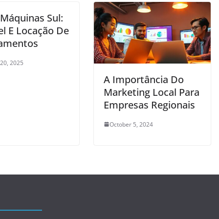
 Máquinas Sul:
el E Locação De
amentos
 20, 2025
A Importância Do
Marketing Local Para
Empresas Regionais
October 5, 2024