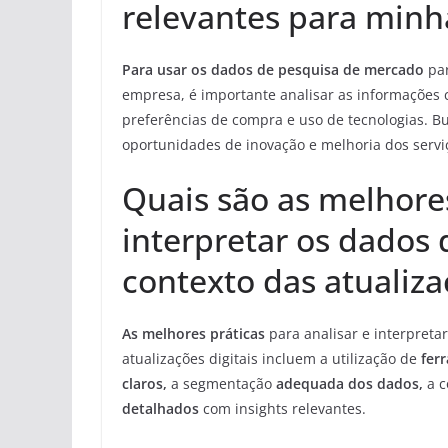
relevantes para min
Para usar os dados de pesquisa de mercado
par
empresa, é importante analisar as informações
preferências de compra e uso de tecnologias. B
oportunidades de inovação e melhoria dos serviç
Quais são as melhores
interpretar os dados
contexto das atualiza
As melhores práticas
para analisar e interpreta
atualizações digitais incluem a utilização de
fer
claros,
a segmentação
adequada dos dados,
a c
detalhados
com insights relevantes.