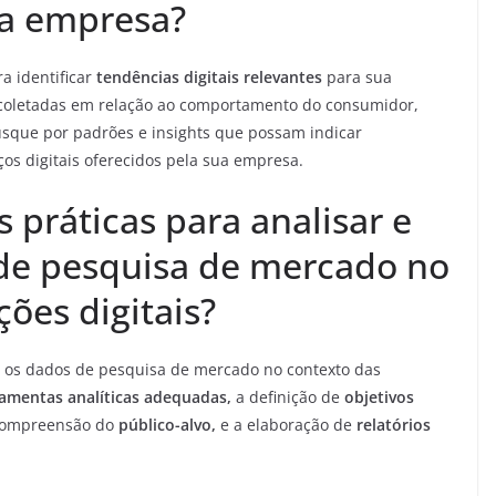
ha empresa?
a identificar
tendências digitais relevantes
para sua
 coletadas em relação ao comportamento do consumidor,
usque por padrões e insights que possam indicar
os digitais oferecidos pela sua empresa.
 práticas para analisar e
 de pesquisa de mercado no
ções digitais?
r os dados de pesquisa de mercado no contexto das
ramentas analíticas adequadas,
a definição de
objetivos
ompreensão do
público-alvo,
e a elaboração de
relatórios