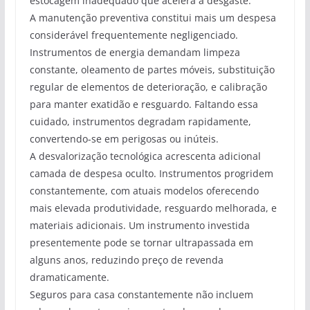
estocagem inadequado que acelera a desgaste.
A manutenção preventiva constitui mais um despesa
considerável frequentemente negligenciado.
Instrumentos de energia demandam limpeza
constante, oleamento de partes móveis, substituição
regular de elementos de deterioração, e calibração
para manter exatidão e resguardo. Faltando essa
cuidado, instrumentos degradam rapidamente,
convertendo-se em perigosas ou inúteis.
A desvalorização tecnológica acrescenta adicional
camada de despesa oculto. Instrumentos progridem
constantemente, com atuais modelos oferecendo
mais elevada produtividade, resguardo melhorada, e
materiais adicionais. Um instrumento investida
presentemente pode se tornar ultrapassada em
alguns anos, reduzindo preço de revenda
dramaticamente.
Seguros para casa constantemente não incluem