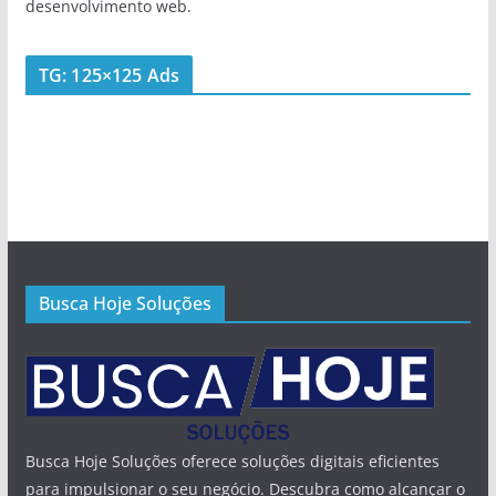
desenvolvimento web.
TG: 125×125 Ads
Busca Hoje Soluções
Busca Hoje Soluções oferece soluções digitais eficientes
para impulsionar o seu negócio. Descubra como alcançar o