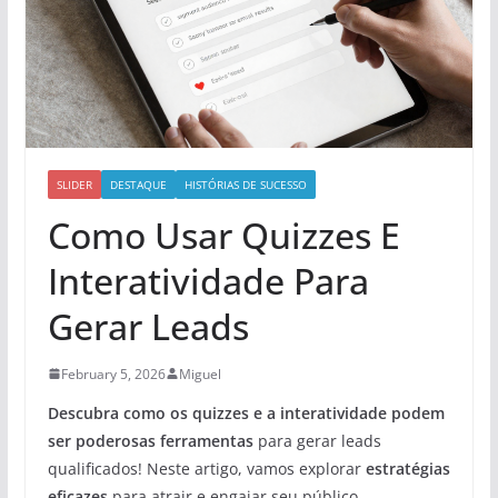
SLIDER
DESTAQUE
HISTÓRIAS DE SUCESSO
Como Usar Quizzes E
Interatividade Para
Gerar Leads
February 5, 2026
Miguel
Descubra como os quizzes e a interatividade podem
ser poderosas ferramentas
para gerar leads
qualificados! Neste artigo, vamos explorar
estratégias
eficazes
para atrair e engajar seu público,