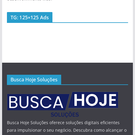
TG: 125×125 Ads
Busca Hoje Soluções
Busca Hoje Soluções oferece soluções digitais eficientes
para impulsionar o seu negócio. Descubra como alcançar o