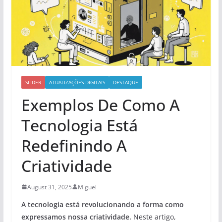
SLIDER
ATUALIZAÇÕES DIGITAIS
DESTAQUE
Exemplos De Como A
Tecnologia Está
Redefinindo A
Criatividade
August 31, 2025
Miguel
A tecnologia está revolucionando a forma como
expressamos nossa criatividade.
Neste artigo,