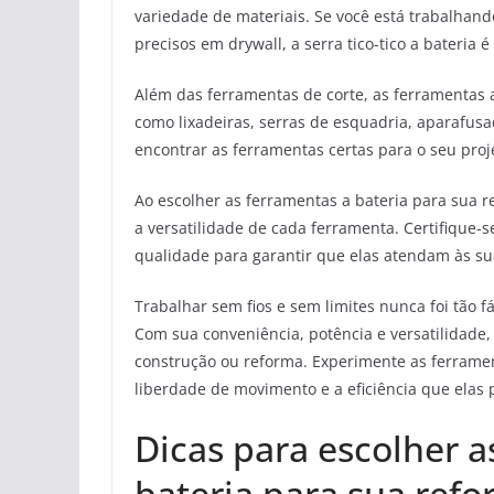
variedade de materiais. Se você está trabalhan
precisos em drywall, a serra tico-tico a bateria é
Além das ferramentas de corte, as ferramentas
como lixadeiras, serras de esquadria, aparafusa
encontrar as ferramentas certas para o seu proje
Ao escolher as ferramentas a bateria para sua r
a versatilidade de cada ferramenta. Certifique-s
qualidade para garantir que elas atendam às su
Trabalhar sem fios e sem limites nunca foi tão f
Com sua conveniência, potência e versatilidade, 
construção ou reforma. Experimente as ferramen
liberdade de movimento e a eficiência que elas
Dicas para escolher 
bateria para sua ref