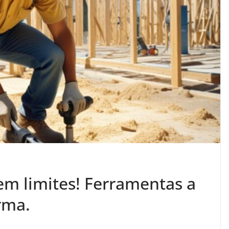
em limites! Ferramentas a
rma.