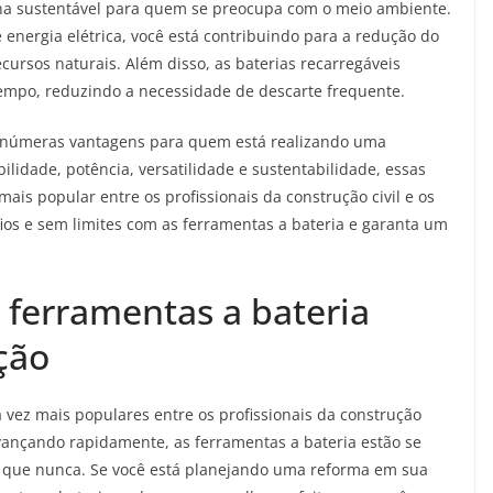
lha sustentável para quem se preocupa com o meio ambiente.
nergia elétrica, você está contribuindo para a redução do
ursos naturais. Além disso, as baterias recarregáveis
empo, reduzindo a necessidade de descarte frequente.
 inúmeras vantagens para quem está realizando uma
lidade, potência, versatilidade e sustentabilidade, essas
is popular entre os profissionais da construção civil e os
ios e sem limites com as ferramentas a bateria e garanta um
e ferramentas a bateria
ção
 vez mais populares entre os profissionais da construção
 avançando rapidamente, as ferramentas a bateria estão se
o que nunca. Se você está planejando uma reforma em sua