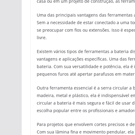
casa ou em um projeto de construção, as ferrame
Uma das principais vantagens das ferramentas a
Sem a necessidade de estar conectado a uma to
se preocupar com fios ou extensões. Isso é espec
livre.
Existem vários tipos de ferramentas a bateria d
vantagens e aplicações específicas. Uma das fe
bateria. Com sua versatilidade e potência, ela 
pequenos furos até apertar parafusos em materi
Outra ferramenta essencial é a serra circular a
madeira, metal e plástico, ela é indispensável e
circular a bateria é mais segura e fácil de usar 
escolha popular entre os profissionais e amador
Para projetos que envolvem cortes precisos e deta
Com sua lâmina fina e movimento pendular, ela 