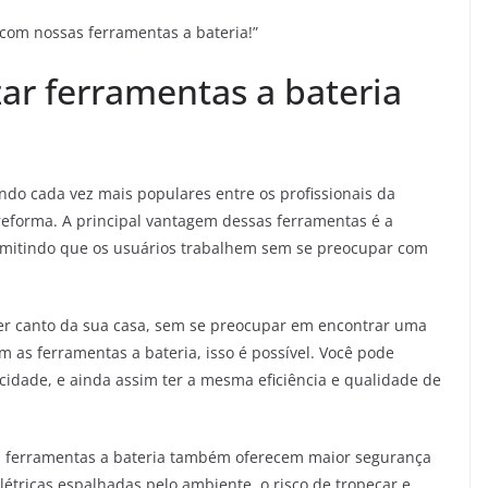
 com nossas ferramentas a bateria!”
zar ferramentas a bateria
ndo cada vez mais populares entre os profissionais da
e reforma. A principal vantagem dessas ferramentas é a
mitindo que os usuários trabalhem sem se preocupar com
er canto da sua casa, sem se preocupar em encontrar uma
 as ferramentas a bateria, isso é possível. Você pode
icidade, e ainda assim ter a mesma eficiência e qualidade de
as ferramentas a bateria também oferecem maior segurança
étricas espalhadas pelo ambiente, o risco de tropeçar e