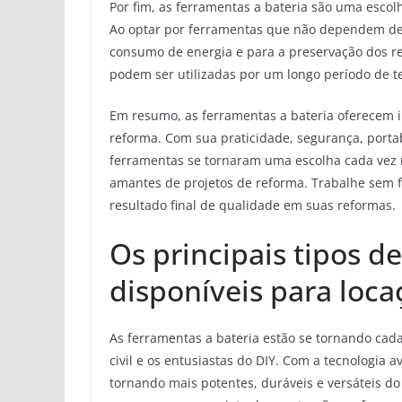
Por fim, as ferramentas a bateria são uma esco
Ao optar por ferramentas que não dependem de e
consumo de energia e para a preservação dos rec
podem ser utilizadas por um longo período de t
Em resumo, as ferramentas a bateria oferecem
reforma. Com sua praticidade, segurança, portabi
ferramentas se tornaram uma escolha cada vez ma
amantes de projetos de reforma. Trabalhe sem f
resultado final de qualidade em suas reformas.
Os principais tipos d
disponíveis para loca
As ferramentas a bateria estão se tornando cada
civil e os entusiastas do DIY. Com a tecnologia
tornando mais potentes, duráveis e versáteis d