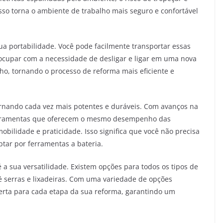
Isso torna o ambiente de trabalho mais seguro e confortável
ua portabilidade. Você pode facilmente transportar essas
ocupar com a necessidade de desligar e ligar em uma nova
lho, tornando o processo de reforma mais eficiente e
tornando cada vez mais potentes e duráveis. Com avanços na
 ferramentas que oferecem o mesmo desempenho das
bilidade e praticidade. Isso significa que você não precisa
ptar por ferramentas a bateria.
 a sua versatilidade. Existem opções para todos os tipos de
é serras e lixadeiras. Com uma variedade de opções
certa para cada etapa da sua reforma, garantindo um