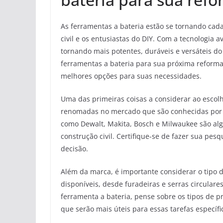
As ferramentas a bateria estão se tornando cada
civil e os entusiastas do DIY. Com a tecnologia
tornando mais potentes, duráveis e versáteis d
ferramentas a bateria para sua próxima reforma,
melhores opções para suas necessidades.
Uma das primeiras coisas a considerar ao escolh
renomadas no mercado que são conhecidas por p
como Dewalt, Makita, Bosch e Milwaukee são alg
construção civil. Certifique-se de fazer sua pes
decisão.
Além da marca, é importante considerar o tipo 
disponíveis, desde furadeiras e serras circular
ferramenta a bateria, pense sobre os tipos de p
que serão mais úteis para essas tarefas específi