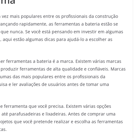
 vez mais populares entre os profissionais da construção
 avançando rapidamente, as ferramentas a bateria estão se
o que nunca. Se você está pensando em investir em algumas
 aqui estão algumas dicas para ajudá-lo a escolher as
er ferramentas a bateria é a marca. Existem várias marcas
roduzir ferramentas de alta qualidade e confiáveis. Marcas
umas das mais populares entre os profissionais da
quisa e ler avaliações de usuários antes de tomar uma
de ferramenta que você precisa. Existem várias opções
es até parafusadeiras e lixadeiras. Antes de comprar uma
rojetos que você pretende realizar e escolha as ferramentas
cas.