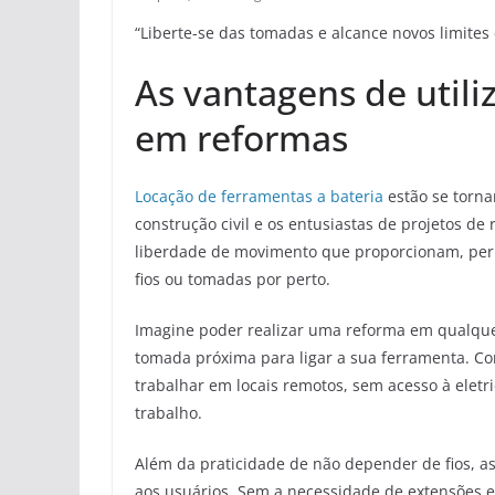
“Liberte-se das tomadas e alcance novos limites
As vantagens de utili
em reformas
Locação de ferramentas a bateria
estão se torna
construção civil e os entusiastas de projetos d
liberdade de movimento que proporcionam, per
fios ou tomadas por perto.
Imagine poder realizar uma reforma em qualqu
tomada próxima para ligar a sua ferramenta. Com
trabalhar em locais remotos, sem acesso à eletr
trabalho.
Além da praticidade de não depender de fios, 
aos usuários. Sem a necessidade de extensões el