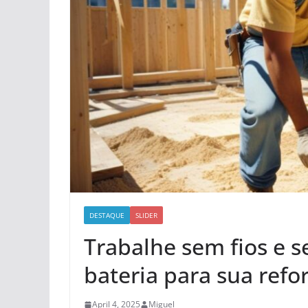
DESTAQUE
SLIDER
Trabalhe sem fios e s
bateria para sua refo
April 4, 2025
Miguel