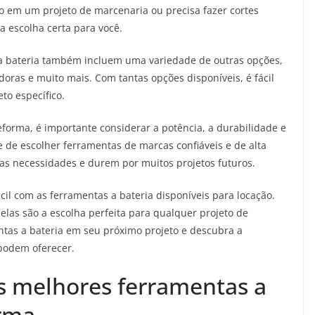
do em um projeto de marcenaria ou precisa fazer cortes
 a escolha certa para você.
 a bateria também incluem uma variedade de outras opções,
doras e muito mais. Com tantas opções disponíveis, é fácil
to específico.
eforma, é importante considerar a potência, a durabilidade e
e de escolher ferramentas de marcas confiáveis e de alta
as necessidades e durem por muitos projetos futuros.
ácil com as ferramentas a bateria disponíveis para locação.
elas são a escolha perfeita para qualquer projeto de
tas a bateria em seu próximo projeto e descubra a
 podem oferecer.
as melhores ferramentas a
orma