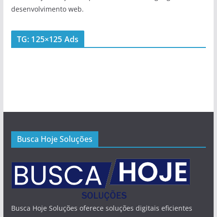
desenvolvimento web.
TG: 125×125 Ads
Busca Hoje Soluções
Busca Hoje Soluções oferece soluções digitais eficientes