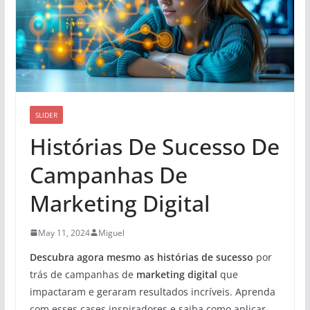
SLIDER
Histórias De Sucesso De
Campanhas De
Marketing Digital
May 11, 2024
Miguel
Descubra agora mesmo as histórias de sucesso
por
trás de campanhas de
marketing digital
que
impactaram e geraram resultados incríveis. Aprenda
com esses cases inspiradores e saiba como aplicar