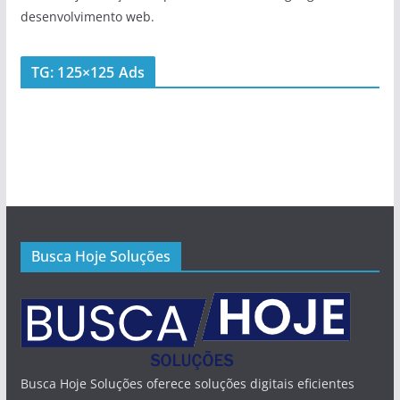
desenvolvimento web.
TG: 125×125 Ads
Busca Hoje Soluções
Busca Hoje Soluções oferece soluções digitais eficientes