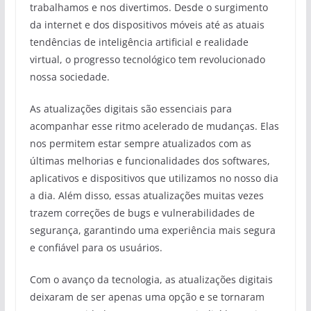
trabalhamos e nos divertimos. Desde o surgimento
da internet e dos dispositivos móveis até as atuais
tendências de inteligência artificial e realidade
virtual, o progresso tecnológico tem revolucionado
nossa sociedade.
As atualizações digitais são essenciais para
acompanhar esse ritmo acelerado de mudanças. Elas
nos permitem estar sempre atualizados com as
últimas melhorias e funcionalidades dos softwares,
aplicativos e dispositivos que utilizamos no nosso dia
a dia. Além disso, essas atualizações muitas vezes
trazem correções de bugs e vulnerabilidades de
segurança, garantindo uma experiência mais segura
e confiável para os usuários.
Com o avanço da tecnologia, as atualizações digitais
deixaram de ser apenas uma opção e se tornaram