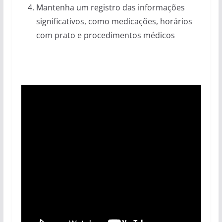
Mantenha um registro das informações
significativos, como medicações, horários
com prato e procedimentos médicos