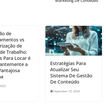
Marketing De Conteúdo
ão de
amentos vs
rização de
de Trabalho:
s Para Locar é
Estratégias Para
antemente a
Atualizar Seu
Vantajosa
Sistema De Gestão
ha
De Conteúdo
 2025
September 10, 2024