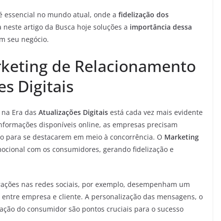
é essencial no mundo atual, onde a
fidelização dos
 neste artigo da Busca hoje soluções a
importância dessa
m seu negócio.
rketing de Relacionamento
es Digitais
na Era das
Atualizações Digitais
está cada vez mais evidente
nformações disponíveis online, as empresas precisam
lvo para se destacarem em meio à concorrência. O
Marketing
cional com os consumidores, gerando fidelização e
erações nas redes sociais, por exemplo, desempenham um
 entre empresa e cliente. A personalização das mensagens, o
fação do consumidor são pontos cruciais para o sucesso