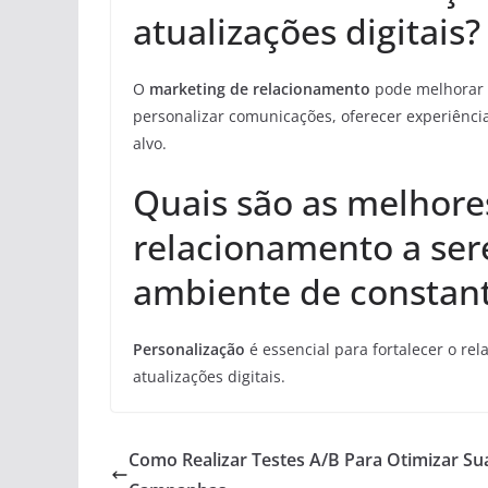
atualizações digitais?
O
marketing de relacionamento
pode melhorar a
personalizar comunicações, oferecer experiênci
alvo.
Quais são as melhore
relacionamento a s
ambiente de constante
Personalização
é essencial para fortalecer o r
atualizações digitais.
Como Realizar Testes A/B Para Otimizar Su