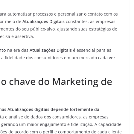
ara automatizar processos e personalizar o contato com os
Por meio de
Atualizações Digitais
constantes, as empresas
ntos do seu público-alvo, ajustando suas estratégias de
cisa e assertiva.
nto
na era das
Atualizações Digitais
é essencial para as
r a fidelidade dos consumidores em um mercado cada vez
mo chave do Marketing de
as Atualizações digitais depende fortemente da
ta e análise de dados dos consumidores, as empresas
, gerando um maior engajamento e fidelização. A capacidade
ções de acordo com o perfil e comportamento de cada cliente