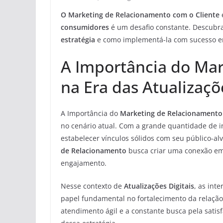
O Marketing de Relacionamento com o Cliente
consumidores
é um desafio constante. Descubra
estratégia
e como implementá-la com sucesso e
A Importância do Ma
na Era das Atualizaçõ
A Importância do
Marketing de Relacionamento
no cenário atual. Com a grande quantidade de i
estabelecer vínculos sólidos com seu público-a
de Relacionamento
busca criar uma conexão emo
engajamento.
Nesse contexto de
Atualizações Digitais
, as int
papel fundamental no fortalecimento da relação
atendimento ágil e a constante busca pela satis