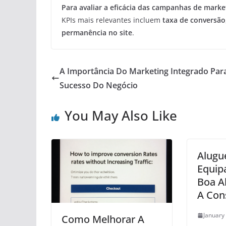
Para avaliar a eficácia das campanhas de marke
KPIs mais relevantes incluem
taxa de conversão
permanência no site
.
A Importância Do Marketing Integrado Par
Sucesso Do Negócio
You May Also Like
Alugu
Equip
Boa Al
A Cons
January
Como Melhorar A