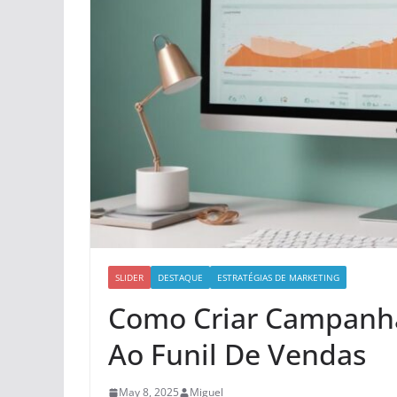
SLIDER
DESTAQUE
ESTRATÉGIAS DE MARKETING
Como Criar Campanha
Ao Funil De Vendas
May 8, 2025
Miguel