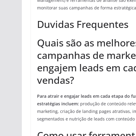
Management) e ferramentas de análise são exe
monitorar suas campanhas de forma estratégica 
Duvidas Frequentes
Quais são as melhores
campanhas de market
engajem leads em cad
vendas?
Para atrair e engajar leads em cada etapa do fu
estratégias incluem:
produção de conteúdo rele
marketing, criação de landing pages atrativas, 
segmentados e nutrição de leads com conteúdo e
Como usar ferrament