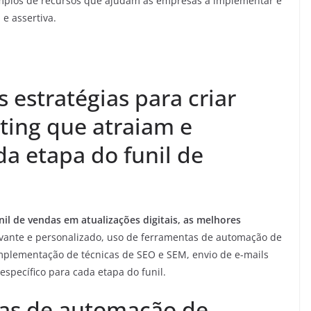
mplos de recursos que ajudam as empresas a implementar e
e assertiva.
 estratégias para criar
ing que atraiam e
a etapa do funil de
nil de vendas em atualizações digitais, as melhores
vante e personalizado, uso de ferramentas de automação de
implementação de técnicas de SEO e SEM, envio de e-mails
specífico para cada etapa do funil.
as de automação de