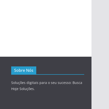
Sobre Nós
Soluções digitais para o seu sucesso: Busca
Hoje Soluções.