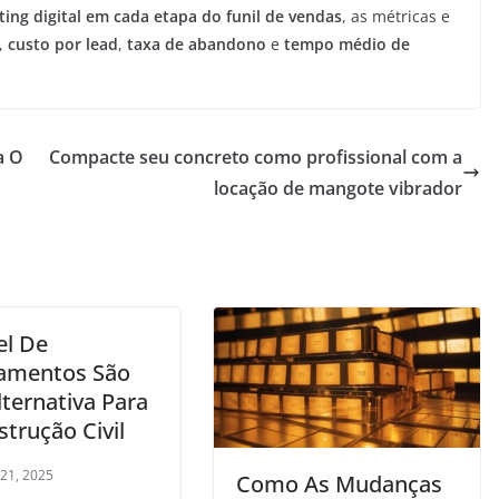
ting digital em cada etapa do funil de vendas
, as métricas e
,
custo por lead
,
taxa de abandono
e
tempo médio de
a O
Compacte seu concreto como profissional com a
locação de mangote vibrador
el De
amentos São
ternativa Para
trução Civil
 21, 2025
Como As Mudanças