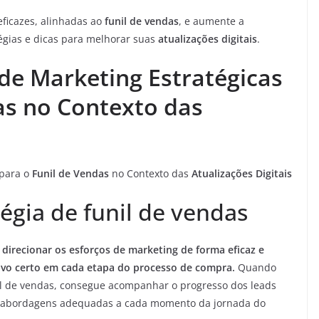
ficazes, alinhadas ao
funil de vendas
, e aumente a
égias e dicas para melhorar suas
atualizações digitais
.
e Marketing Estratégicas
as no Contexto das
para o
Funil de Vendas
no Contexto das
Atualizações Digitais
égia de funil de vendas
a direcionar os esforços de marketing de forma eficaz e
lvo certo em cada etapa do processo de compra.
Quando
l de vendas, consegue acompanhar o progresso dos leads
e abordagens adequadas a cada momento da jornada do