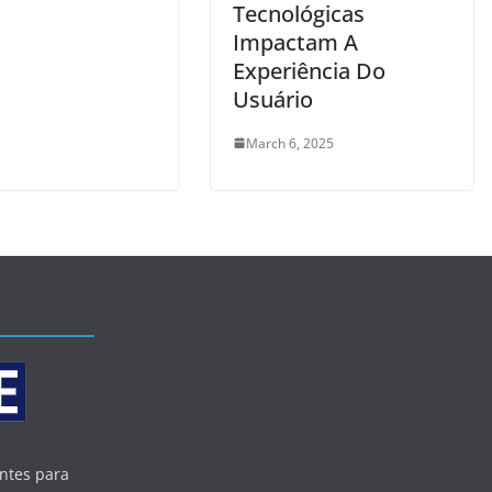
Tecnológicas
Impactam A
Experiência Do
Usuário
March 6, 2025
entes para