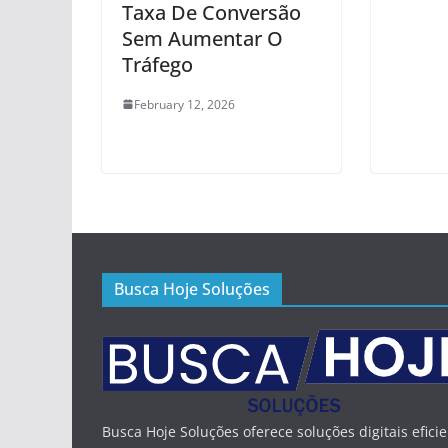
Taxa De Conversão
Sem Aumentar O
Tráfego
February 12, 2026
Busca Hoje Soluções
Busca Hoje Soluções oferece soluções digitais efici