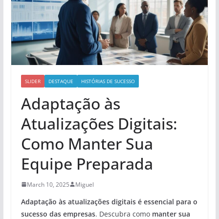
SLIDER
DESTAQUE
HISTÓRIAS DE SUCESSO
Adaptação às
Atualizações Digitais:
Como Manter Sua
Equipe Preparada
March 10, 2025
Miguel
Adaptação às atualizações digitais é essencial para o
sucesso das empresas
. Descubra como
manter sua