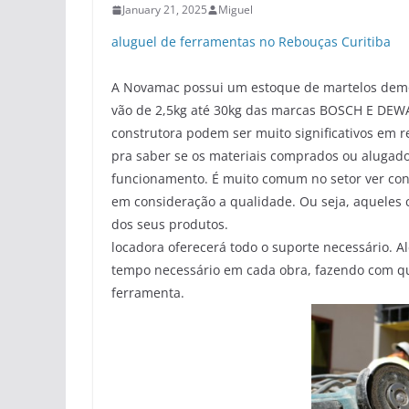
January 21, 2025
Miguel
aluguel de ferramentas no Rebouças Curitiba
A Novamac possui um estoque de martelos demo
vão de 2,5kg até 30kg das marcas BOSCH E DEWAL
construtora podem ser muito significativos em r
pra saber se os materiais comprados ou alugad
funcionamento. É muito comum no setor ver con
em consideração a qualidade. Ou seja, aqueles c
dos seus produtos.
locadora oferecerá todo o suporte necessário. Al
tempo necessário em cada obra, fazendo com qu
ferramenta.