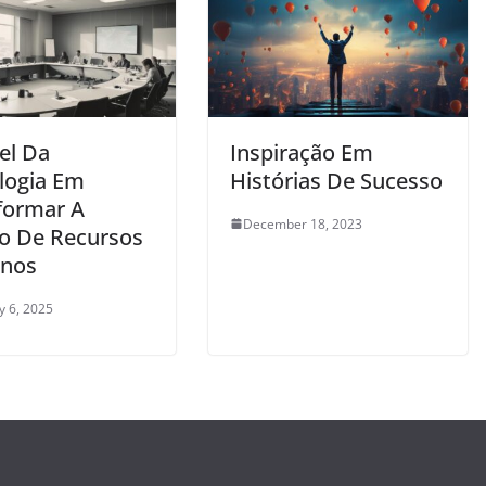
el Da
Inspiração Em
logia Em
Histórias De Sucesso
formar A
December 18, 2023
o De Recursos
nos
y 6, 2025