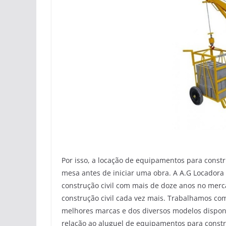
Por isso, a locação de equipamentos para const
mesa antes de iniciar uma obra. A A.G Locadora
construção civil com mais de doze anos no mer
construção civil cada vez mais. Trabalhamos co
melhores marcas e dos diversos modelos dispon
relação ao aluguel de equipamentos para constru