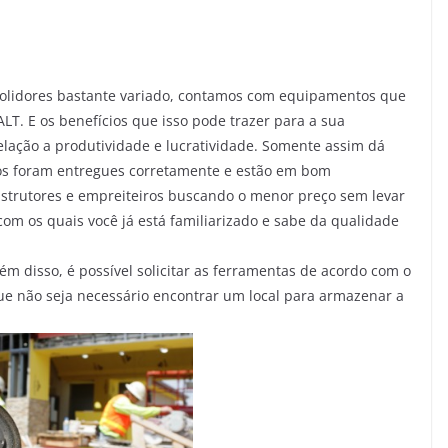
lidores bastante variado, contamos com equipamentos que
T. E os benefícios que isso pode trazer para a sua
elação a produtividade e lucratividade. Somente assim dá
os foram entregues corretamente e estão em bom
strutores e empreiteiros buscando o menor preço sem levar
om os quais você já está familiarizado e sabe da qualidade
ém disso, é possível solicitar as ferramentas de acordo com o
e não seja necessário encontrar um local para armazenar a