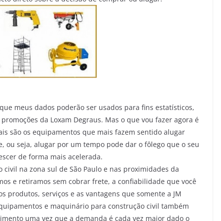
ue meus dados poderão ser usados para fins estatísticos,
e promoções da Loxam Degraus. Mas o que vou fazer agora é
ais são os equipamentos que mais fazem sentido alugar
de, ou seja, alugar por um tempo pode dar o fôlego que o seu
rescer de forma mais acelerada.
 civil na zona sul de São Paulo e nas proximidades da
s e retiramos sem cobrar frete, a confiabilidade que você
s produtos, serviços e as vantagens que somente a JM
 equipamentos e maquinário para construção civil também
imento uma vez que a demanda é cada vez maior dado o