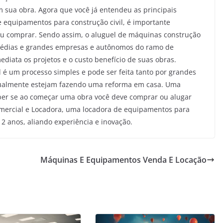
 sua obra. Agora que você já entendeu as principais
e equipamentos para construção civil, é importante
 ou comprar. Sendo assim, o aluguel de máquinas construção
 médias e grandes empresas e autônomos do ramo de
ediata os projetos e o custo benefício de suas obras.
 é um processo simples e pode ser feita tanto por grandes
ntualmente estejam fazendo uma reforma em casa. Uma
aber se ao começar uma obra você deve comprar ou alugar
mercial e Locadora, uma locadora de equipamentos para
12 anos, aliando experiência e inovação.
Máquinas E Equipamentos Venda E Locação