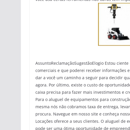
AssuntoReclamaçãoSugestãoElogio Estou ciente q
comerciais e que poderei receber informações 
dar a você um caminho a seguir para decidir qu
agora. Por último, existe o custo de oportunida
caixa precisa para fazer mais investimentos e c
Para o aluguel de equipamentos para construção
mesma nós não cobramos taxa de entrega, levamo
procura. Navegue em nosso site e conheça nosso
Locações oferece a seus clientes. O aluguel de
pode ser uma ótima oportunidade de empreend