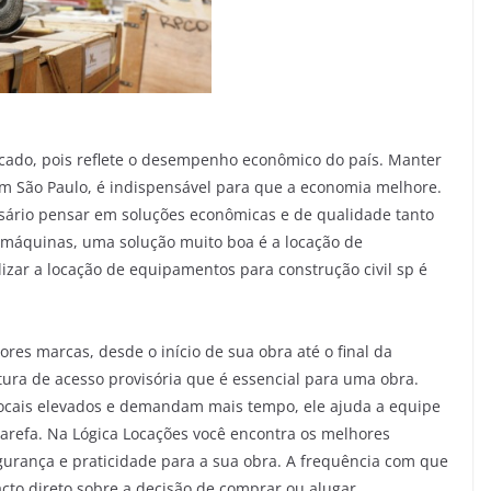
rcado, pois reflete o desempenho econômico do país. Manter
em São Paulo, é indispensável para que a economia melhore.
sário pensar em soluções econômicas e de qualidade tanto
 máquinas, uma solução muito boa é a locação de
lizar a locação de equipamentos para construção civil sp é
s marcas, desde o início de sua obra até o final da
a de acesso provisória que é essencial para uma obra.
locais elevados e demandam mais tempo, ele ajuda a equipe
 tarefa. Na Lógica Locações você encontra os melhores
urança e praticidade para a sua obra. A frequência com que
cto direto sobre a decisão de comprar ou alugar.