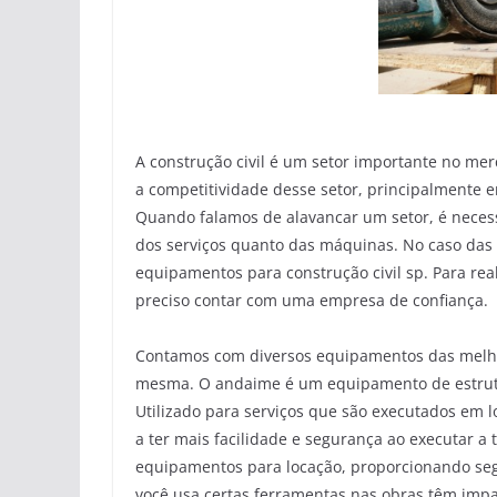
A construção civil é um setor importante no me
a competitividade desse setor, principalmente 
Quando falamos de alavancar um setor, é neces
dos serviços quanto das máquinas. No caso das
equipamentos para construção civil sp. Para rea
preciso contar com uma empresa de confiança.
Contamos com diversos equipamentos das melhore
mesma. O andaime é um equipamento de estrutur
Utilizado para serviços que são executados em 
a ter mais facilidade e segurança ao executar a
equipamentos para locação, proporcionando seg
você usa certas ferramentas nas obras têm impa