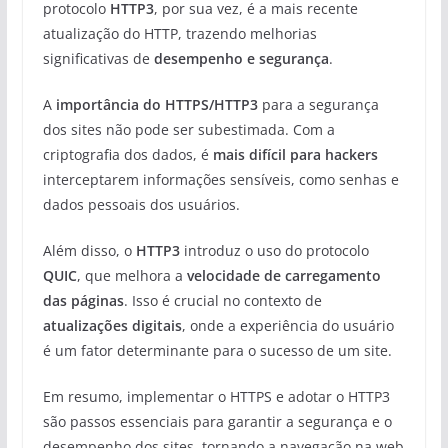
protocolo
HTTP3
, por sua vez, é a mais recente
atualização do HTTP, trazendo melhorias
significativas de
desempenho e segurança
.
A
importância do HTTPS/HTTP3
para a segurança
dos sites não pode ser subestimada. Com a
criptografia dos dados, é
mais difícil para hackers
interceptarem informações sensíveis, como senhas e
dados pessoais dos usuários.
Além disso, o
HTTP3
introduz o uso do protocolo
QUIC
, que melhora a
velocidade de carregamento
das páginas
. Isso é crucial no contexto de
atualizações digitais
, onde a experiência do usuário
é um fator determinante para o sucesso de um site.
Em resumo, implementar o HTTPS e adotar o HTTP3
são passos essenciais para garantir a segurança e o
desempenho dos sites, tornando a navegação na web