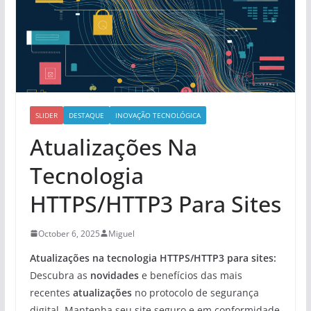
SLIDER
DESTAQUE
INOVAÇÃO TECNOLÓGICA
Atualizações Na
Tecnologia
HTTPS/HTTP3 Para Sites
October 6, 2025
Miguel
Atualizações na tecnologia HTTPS/HTTP3 para sites:
Descubra as
novidades
e benefícios das mais
recentes
atualizações
no protocolo de segurança
digital. Mantenha seu site seguro e em conformidade