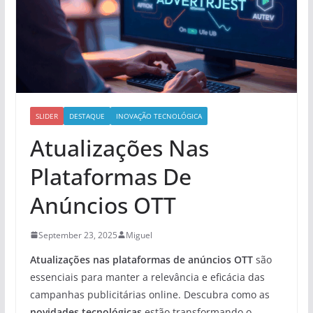
SLIDER
DESTAQUE
INOVAÇÃO TECNOLÓGICA
Atualizações Nas
Plataformas De
Anúncios OTT
September 23, 2025
Miguel
Atualizações nas plataformas de anúncios OTT
são
essenciais para manter a relevância e eficácia das
campanhas publicitárias online. Descubra como as
novidades tecnológicas
estão transformando o