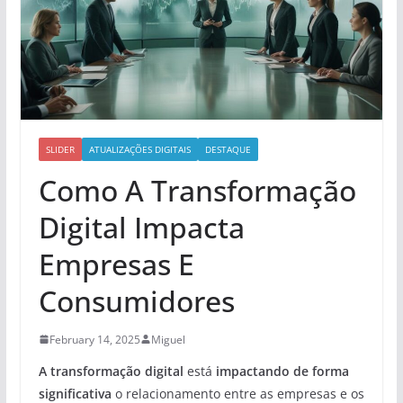
SLIDER
ATUALIZAÇÕES DIGITAIS
DESTAQUE
Como A Transformação
Digital Impacta
Empresas E
Consumidores
February 14, 2025
Miguel
A transformação digital
está
impactando de forma
significativa
o relacionamento entre as empresas e os