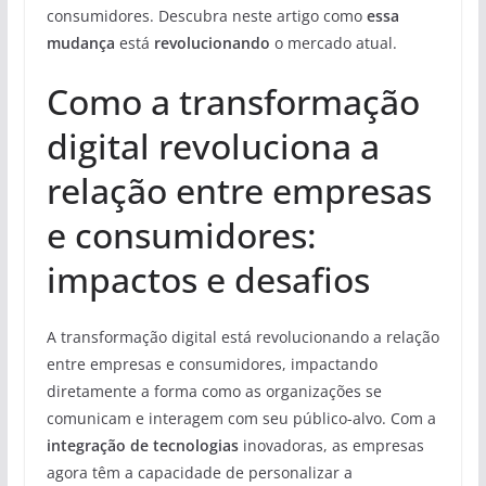
consumidores. Descubra neste artigo como
essa
mudança
está
revolucionando
o mercado atual.
Como a transformação
digital revoluciona a
relação entre empresas
e consumidores:
impactos e desafios
A transformação digital está revolucionando a relação
entre empresas e consumidores, impactando
diretamente a forma como as organizações se
comunicam e interagem com seu público-alvo. Com a
integração de tecnologias
inovadoras, as empresas
agora têm a capacidade de personalizar a