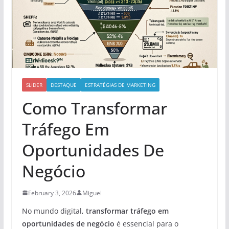
SLIDER
DESTAQUE
ESTRATÉGIAS DE MARKETING
Como Transformar
Tráfego Em
Oportunidades De
Negócio
February 3, 2026
Miguel
No mundo digital,
transformar tráfego em
oportunidades de negócio
é essencial para o