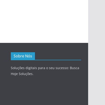
Sobre Nós
Soluções digitais para o seu sucesso: Busca
Hoje Soluções.