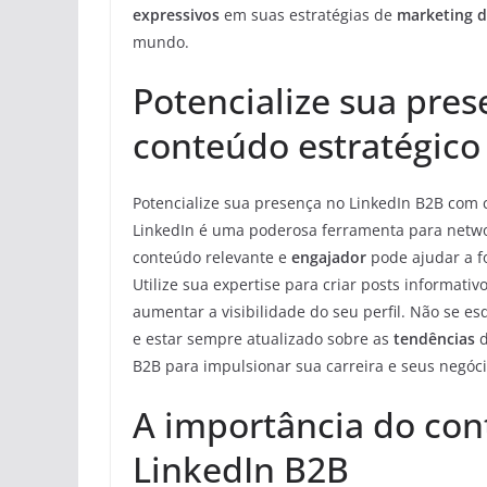
expressivos
em suas estratégias de
marketing di
mundo.
Potencialize sua pre
conteúdo estratégico
Potencialize sua presença no LinkedIn B2B com
LinkedIn é uma poderosa ferramenta para networ
conteúdo relevante e
engajador
pode ajudar a fo
Utilize sua expertise para criar posts informativ
aumentar a visibilidade do seu perfil. Não se es
e estar sempre atualizado sobre as
tendências
d
B2B para impulsionar sua carreira e seus negóci
A importância do con
LinkedIn B2B