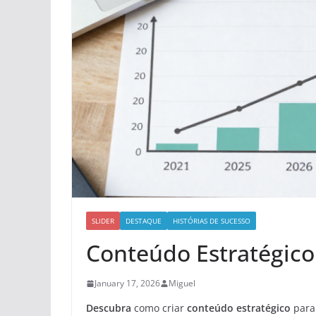
SLIDER
DESTAQUE
HISTÓRIAS DE SUCESSO
Conteúdo Estratégico
January 17, 2026
Miguel
Descubra
como criar
conteúdo estratégico
para