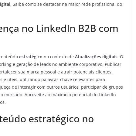
gital
. Saiba como se destacar na maior rede profissional do
sença no LinkedIn B2B com
 conteúdo
estratégico
no contexto de
Atualizações digitais
. O
king e geração de leads no ambiente corporativo. Publicar
rtalecer sua marca pessoal e atrair potenciais clientes.
os e úteis, utilizando palavras-chave relevantes para
queça de interagir com outros usuários, participar de grupos
o mercado. Aproveite ao máximo o potencial do LinkedIn
os.
teúdo estratégico no