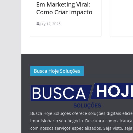
Em Marketing Viral:
Como Criar Impacto
July 12, 2025
Busca Hoje Soluções
Busca Hoje Soluções oferece soluções digitais efici
impulsionar o seu negócio. Descubra como alcança
com nossos serviços especializados. Seja visto, seja