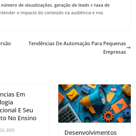
,
número de visualizações
,
geração de leads
e
taxa de
 entender o impacto do conteúdo na audiência e nos
ersão
Tendências De Automação Para Pequenas
Empresas
ncias Em
logia
cional E Seu
to No Ensino
 22, 2025
Desenvolvimentos