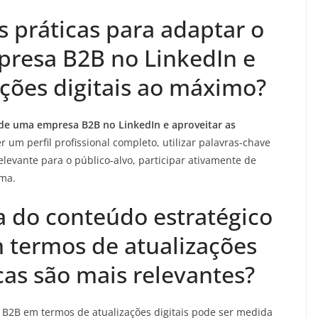
 práticas para adaptar o
resa B2B no LinkedIn e
ações digitais ao máximo?
de uma empresa B2B no LinkedIn e aproveitar as
 um perfil profissional completo, utilizar palavras-chave
elevante para o público-alvo, participar ativamente de
rma.
a do conteúdo estratégico
 termos de atualizações
icas são mais relevantes?
n B2B em termos de atualizações digitais pode ser medida