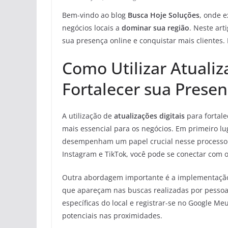
Bem-vindo ao blog
Busca Hoje Soluções
, onde 
negócios locais a
dominar sua região
. Neste ar
sua presença online e conquistar mais clientes.
Como Utilizar Atualiz
Fortalecer sua Prese
A utilização de
atualizações digitais
para fortale
mais essencial para os negócios. Em primeiro l
desempenham um papel crucial nesse processo. 
Instagram e TikTok, você pode se conectar com o
Outra abordagem importante é a implementaçã
que apareçam nas buscas realizadas por pessoas
específicas do local e registrar-se no Google Me
potenciais nas proximidades.