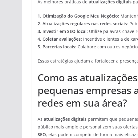
As melhores práticas de
atualizações digitais
par
1.
Otimização do Google Meu Negócio
:
Mantenha
2.
Atualizações regulares nas redes sociais
:
Publ
3.
Investir em SEO local
:
Utilize palavras-chave r
4.
Coletar avaliações
:
Incentive clientes a deixa
5.
Parcerias locais
:
Colabore com outros negócio
Essas estratégias ajudam a fortalecer a presença 
Como as atualizações
pequenas empresas a
redes em sua área?
As
atualizações digitais
permitem que pequena
público mais amplo e personalizem suas ofertas
SEO
, elas podem competir de forma mais efica