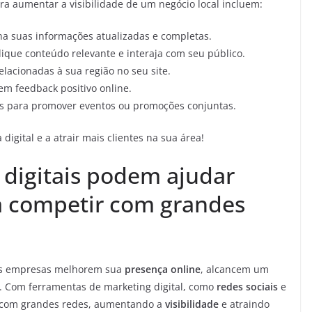
a aumentar a visibilidade de um negócio local incluem:
 suas informações atualizadas e completas.
ique conteúdo relevante e interaja com seu público.
elacionadas à sua região no seu site.
rem feedback positivo online.
s para promover eventos ou promoções conjuntas.
digital e a atrair mais clientes na sua área!
 digitais podem ajudar
 competir com grandes
s empresas melhorem sua
presença online
, alcancem um
. Com ferramentas de marketing digital, como
redes sociais
e
z com grandes redes, aumentando a
visibilidade
e atraindo