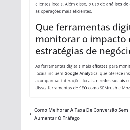
clientes locais. Além disso, o uso de
análises de
as operações mais eficientes.
Que ferramentas digit
monitorar o impacto 
estratégias de negóci
As ferramentas digitais mais eficazes para moni
locais incluem
Google Analytics
, que oferece in
acompanhar interações locais, e
redes sociais
co
disso, ferramentas de
SEO
como SEMrush e Moz a
Como Melhorar A Taxa De Conversão Sem
Aumentar O Tráfego