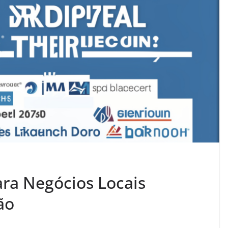
Para Negócios Locais
ão