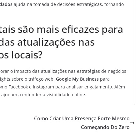
 dados
ajuda na tomada de decisões estratégicas, tornando
ais são mais eficazes para
das atualizações nas
os locais?
torar o impacto das atualizações nas estratégias de negócios
sights sobre o tráfego web,
Google My Business
para
mo Facebook e Instagram para analisar engajamento. Além
judam a entender a visibilidade online.
Como Criar Uma Presença Forte Mesmo
Começando Do Zero