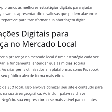
exploramos as melhores
estratégias digitais
para ajudar
tigo, vamos apresentar dicas valiosas que podem alavancar
 Prepare-se para transformar sua abordagem digital!
ações Digitais para
nça no Mercado Local
cer a presença no mercado local é uma estratégia cada vez
ugar, é fundamental entender que as
mídias sociais
Ao criar perfis otimizados em plataformas como Facebook,
 seu público-alvo de forma mais eficaz.
o de
SEO local
. Isso envolve otimizar seu site e conteúdo para
 na sua área geográfica. Ao incluir palavras-chave
u Negócio, sua empresa torna-se mais visível para clientes