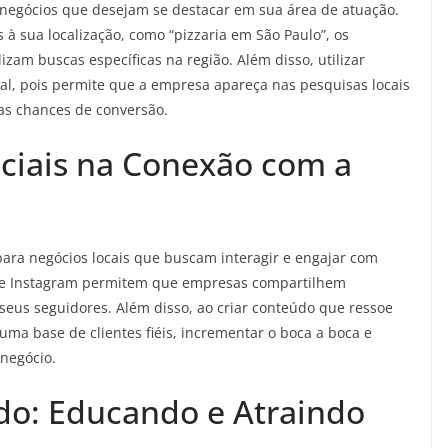
negócios que desejam se destacar em sua área de atuação.
s à sua localização, como “pizzaria em São Paulo”, os
zam buscas específicas na região. Além disso, utilizar
l, pois permite que a empresa apareça nas pesquisas locais
as chances de conversão.
ciais na Conexão com a
ra negócios locais que buscam interagir e engajar com
 e Instagram permitem que empresas compartilhem
seus seguidores. Além disso, ao criar conteúdo que ressoe
uma base de clientes fiéis, incrementar o boca a boca e
negócio.
do: Educando e Atraindo