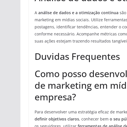
A
análise de dados e a otimização contínua
são 
marketing em mídias sociais. Utilize ferrament
postagens, identificar tendências, entender o c
conforme necessário. Acompanhe métricas como 
suas ações estejam trazendo resultados tangívei
Duvidas Frequentes
Como posso desenvolv
de marketing em mídi
empresa?
Para desenvolver uma estratégia eficaz de mark
definir objetivos claros
, conhecer bem
o seu pú
os seguidores, utilizar
ferramentas de análise d