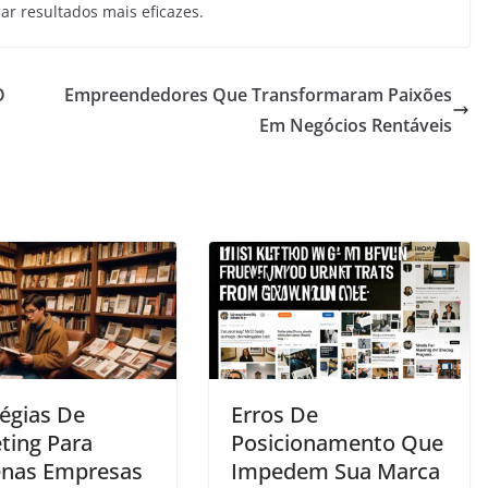
ar resultados mais eficazes.
O
Empreendedores Que Transformaram Paixões
Em Negócios Rentáveis
tégias De
Erros De
ting Para
Posicionamento Que
nas Empresas
Impedem Sua Marca