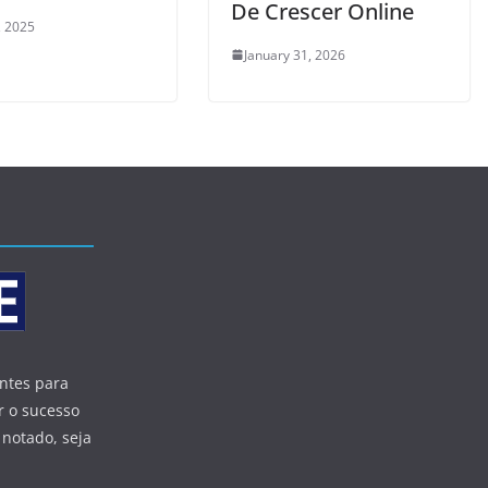
De Crescer Online
, 2025
January 31, 2026
entes para
r o sucesso
 notado, seja