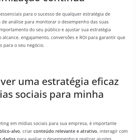
essenciais para o sucesso de qualquer estratégia de
as de análise para monitorar o desempenho das suas
omportamento do seu público e ajustar sua estratégia
alcance, engajamento, conversões e ROI para garantir que
s para o seu negócio.
er uma estratégia eficaz
as sociais para minha
eting em mídias sociais para sua empresa, é importante
blico-alvo
, criar
conteúdo relevante e atrativo
, interagir com
e dados
para avaliar o desempenho e realizar ajustes