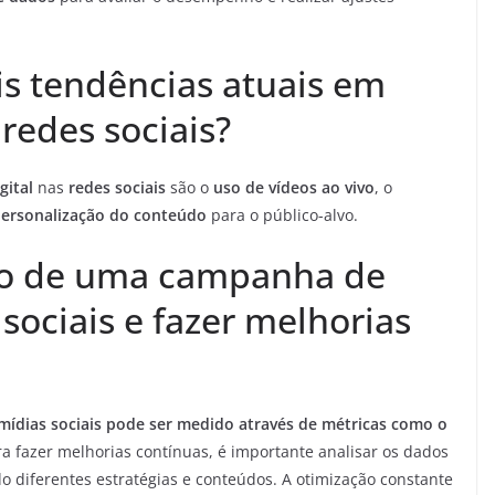
is tendências atuais em
 redes sociais?
gital
nas
redes sociais
são o
uso de vídeos ao vivo
, o
ersonalização do conteúdo
para o público-alvo.
so de uma campanha de
ociais e fazer melhorias
dias sociais pode ser medido através de métricas como o
ra fazer melhorias contínuas, é importante analisar os dados
do diferentes estratégias e conteúdos. A otimização constante