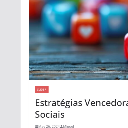
SLIDER
Estratégias Vencedor
Sociais
May 26, 2024
Miguel