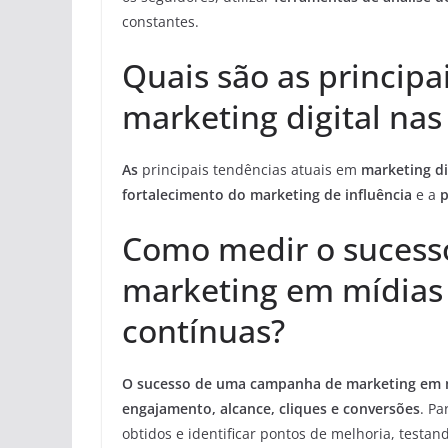
constantes.
Quais são as principa
marketing digital nas
As
principais tendências atuais em
marketing di
fortalecimento do marketing de influência
e a
p
Como medir o suces
marketing em mídias s
contínuas?
O sucesso de uma campanha de marketing em mí
engajamento, alcance, cliques e conversões
. Pa
obtidos e identificar pontos de melhoria, testan