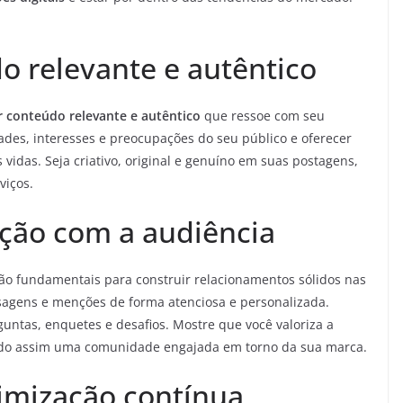
o relevante e autêntico
r conteúdo relevante e autêntico
que ressoe com seu
dades, interesses e preocupações do seu público e oferecer
vidas. Seja criativo, original e genuíno em suas postagens,
viços.
ção com a audiência
ão fundamentais para construir relacionamentos sólidos nas
sagens e menções de forma atenciosa e personalizada.
guntas, enquetes e desafios. Mostre que você valoriza a
ando assim uma comunidade engajada em torno da sua marca.
timização contínua