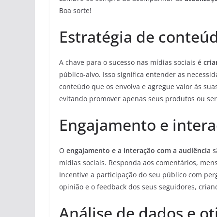
Boa sorte!
Estratégia de conteúd
A chave para o sucesso nas mídias sociais é
cria
público-alvo. Isso significa entender as necessi
conteúdo que os envolva e agregue valor às suas 
evitando promover apenas seus produtos ou ser
Engajamento e intera
O
engajamento e a interação com a audiência
s
mídias sociais. Responda aos comentários, men
Incentive a participação do seu público com per
opinião e o feedback dos seus seguidores, cri
Análise de dados e o