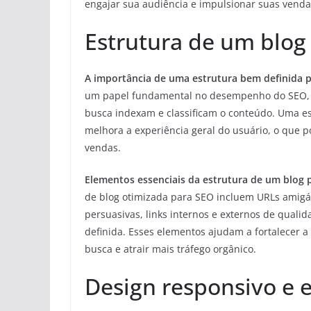
engajar sua audiência e impulsionar suas vendas
Estrutura de um blog
A importância de uma estrutura bem definida p
um papel fundamental no desempenho do SEO, i
busca indexam e classificam o conteúdo. Uma est
melhora a experiência geral do usuário, o que po
vendas.
Elementos essenciais da estrutura de um blog 
de blog otimizada para SEO incluem URLs amigáve
persuasivas, links internos e externos de quali
definida. Esses elementos ajudam a fortalecer a
busca e atrair mais tráfego orgânico.
Design responsivo e 