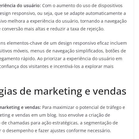
riência do usuário:
Com o aumento do uso de dispositivos
sign responsivo, ou seja, que se adapte automaticamente a
ivo melhora a experiência do usuário, tornando a navegação
e conversão mais altas e reduzir a taxa de rejeição.
ns elementos-chave de um design responsivo eficaz incluem
ositivos móveis, menus de navegação simplificados, botões de
gamento rápido. Ao priorizar a experiência do usuário em
onfiança dos visitantes e incentivá-los a explorar mais
égias de marketing e vendas
marketing e vendas:
Para maximizar o potencial de tráfego e
keting e vendas em um blog. Isso envolve a criação de
o de chamadas para ação estratégicas, a segmentação de
ar o desempenho e fazer ajustes conforme necessário.