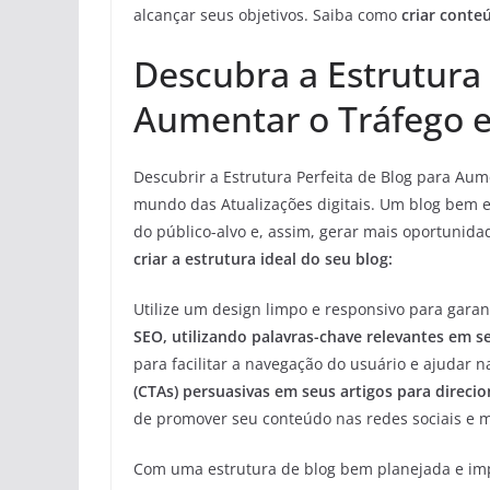
alcançar seus objetivos. Saiba como
criar conte
Descubra a Estrutura 
Aumentar o Tráfego e
Descubrir a Estrutura Perfeita de Blog para Aum
mundo das Atualizações digitais. Um blog bem es
do público-alvo e, assim, gerar mais oportunid
criar a estrutura ideal do seu blog:
Utilize um design limpo e responsivo para gara
SEO, utilizando palavras-chave relevantes em s
para facilitar a navegação do usuário e ajudar 
(CTAs) persuasivas em seus artigos para direcio
de promover seu conteúdo nas redes sociais e 
Com uma estrutura de blog bem planejada e imp