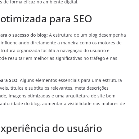
 de forma eficaz no ambiente digital.
 otimizada para SEO
ara o sucesso do blog:
A estrutura de um blog desempenha
nfluenciando diretamente a maneira como os motores de
rutura organizada facilita a navegação do usuário e
de resultar em melhorias significativas no tráfego e nas
para SEO:
Alguns elementos essenciais para uma estrutura
is, títulos e subtítulos relevantes, meta descrições
dade, imagens otimizadas e uma arquitetura de site bem
 autoridade do blog, aumentar a visibilidade nos motores de
experiência do usuário