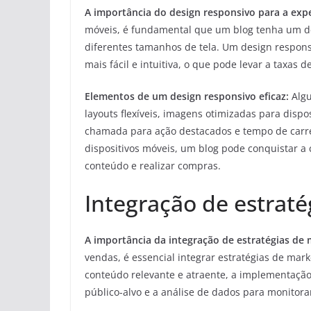
A importância do design responsivo para a expe
móveis, é fundamental que um blog tenha um de
diferentes tamanhos de tela. Um design respons
mais fácil e intuitiva, o que pode levar a taxas d
Elementos de um design responsivo eficaz:
Algu
layouts flexíveis, imagens otimizadas para disp
chamada para ação destacados e tempo de carre
dispositivos móveis, um blog pode conquistar a c
conteúdo e realizar compras.
Integração de estrat
A importância da integração de estratégias de 
vendas, é essencial integrar estratégias de mar
conteúdo relevante e atraente, a implementaçã
público-alvo e a análise de dados para monitor