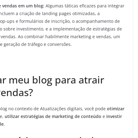
 e vendas em um blog:
Algumas táticas eficazes para integrar
ncluem a criação de landing pages otimizadas, a
 pop-ups e formulários de inscrição, o acompanhamento de
o sobre investimento, e a implementação de estratégias de
ar vendas. Ao combinar habilmente marketing e vendas, um
 geração de tráfego e conversões.
r meu blog para atrair
vendas?
blog no contexto de Atualizações digitais, você pode
otimizar
de,
utilizar estratégias de marketing de conteúdo
e
investir
le
.