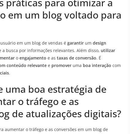
 práticas para otimizar a
io em um blog voltado para
o usuário em um blog de vendas é
garantir
um
design
 a busca por informações relevantes. Além disso,
utilizar
mentar
o
engajamento
e as
taxas de conversão
. É
com conteúdo relevante
e
promover
uma
boa interação
com
ciais
.
e uma boa estratégia de
ar o tráfego e as
g de atualizações digitais?
a aumentar o tráfego e as conversões em um blog de