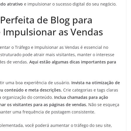
údo atrativo
e impulsionar o sucesso digital do seu negócio.
Perfeita de Blog para
 Impulsionar as Vendas
entar o Tráfego e Impulsionar as Vendas é essencial no
truturado pode atrair mais visitantes, manter o interesse
ades de vendas.
Aqui estão algumas dicas importantes para
ntir uma boa experiência de usuário.
Invista na otimização de
eu conteúdo e meta descrições.
Crie categorias e tags claras
na organização do conteúdo.
Inclua chamadas para ação
nar os visitantes para as páginas de vendas.
Não se esqueça
manter uma frequência de postagem consistente.
lementada, você poderá aumentar o tráfego do seu site,