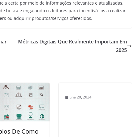
ência certa por meio de informações relevantes e atualizadas,
busca e engajando os leitores para incentivá-los a realizar
rs ou adquirir produtos/serviços oferecidos.
nar
Métricas Digitais Que Realmente Importam Em
2025
June 20, 2024
plos De Como