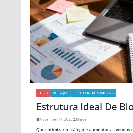
SLIDER
DESTAQUE
ESTRATÉGIAS DE MARKETING
Estrutura Ideal De Bl
November 11, 2025
Miguel
Quer otimizar o tráfego e aumentar as vendas 