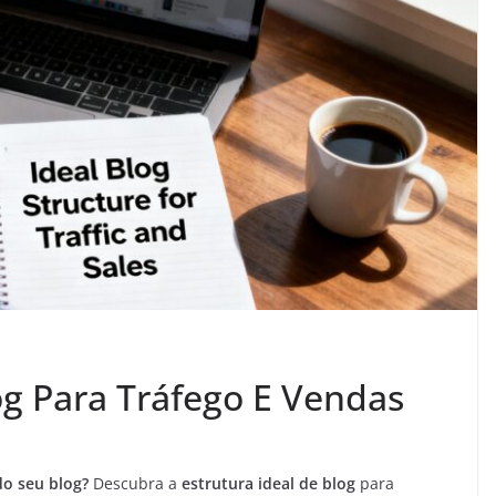
og Para Tráfego E Vendas
do seu blog?
Descubra a
estrutura ideal de blog
para