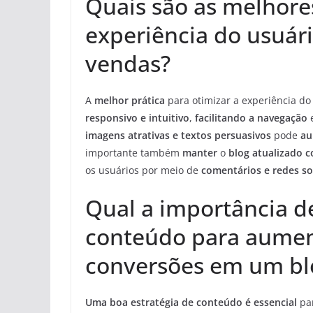
Quais são as melhores
experiência do usuár
vendas?
A
melhor prática
para otimizar a experiência d
responsivo e intuitivo
,
facilitando a navegação
e
imagens atrativas e textos persuasivos
pode
au
importante também
manter
o
blog atualizado 
os usuários por meio de
comentários e redes so
Qual a importância d
conteúdo para aument
conversões em um blo
Uma boa estratégia de conteúdo é essencial
par