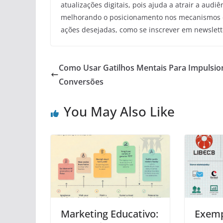
atualizações digitais, pois ajuda a atrair a audi
melhorando o posicionamento nos mecanismos de 
ações desejadas, como se inscrever em newslette
Como Usar Gatilhos Mentais Para Impulsio
Conversões
You May Also Like
Marketing Educativo:
Exem