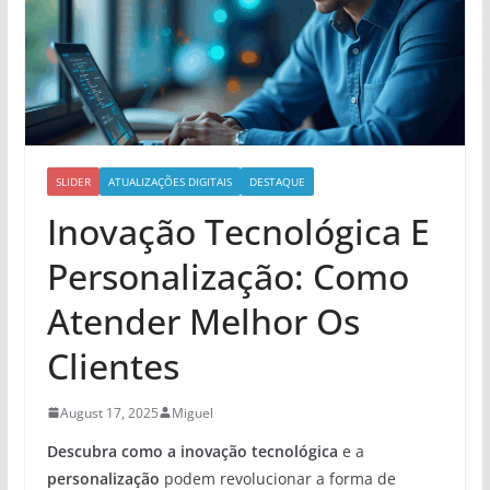
SLIDER
ATUALIZAÇÕES DIGITAIS
DESTAQUE
Inovação Tecnológica E
Personalização: Como
Atender Melhor Os
Clientes
August 17, 2025
Miguel
Descubra como a
inovação tecnológica
e a
personalização
podem revolucionar a forma de