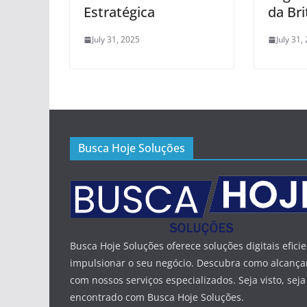
Estratégica
da Bri
July 31, 2025
July 31,
Busca Hoje Soluções
Busca Hoje Soluções oferece soluções digitais efici
impulsionar o seu negócio. Descubra como alcança
com nossos serviços especializados. Seja visto, seja
encontrado com Busca Hoje Soluções.