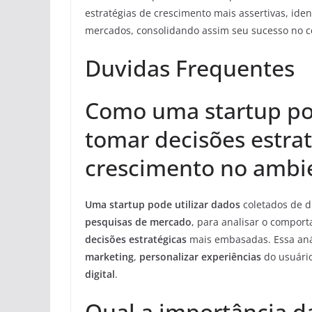
estratégias de crescimento mais assertivas, ide
mercados, consolidando assim seu sucesso no cen
Duvidas Frequentes
Como uma startup pod
tomar decisões estrat
crescimento no ambien
Uma startup pode utilizar dados
coletados de d
pesquisas de mercado
, para analisar o comport
decisões estratégicas
mais embasadas. Essa aná
marketing
,
personalizar experiências
do usuári
digital
.
Qual a importância d