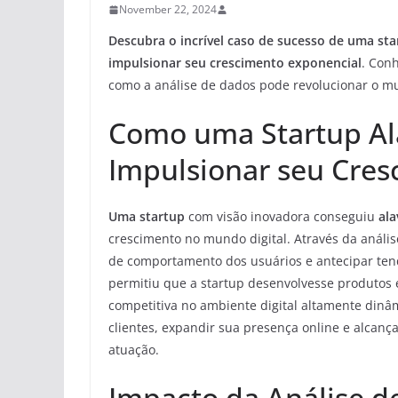
November 22, 2024
Descubra o incrível caso de sucesso de uma sta
impulsionar seu crescimento exponencial
. Con
como a análise de dados pode revolucionar o mu
Como uma Startup Al
Impulsionar seu Cres
Uma startup
com visão inovadora conseguiu
al
crescimento no mundo digital. Através da análi
de comportamento dos usuários e antecipar tend
permitiu que a startup desenvolvesse produtos 
competitiva no ambiente digital altamente dinâm
clientes, expandir sua presença online e alcan
atuação.
Impacto da Análise d