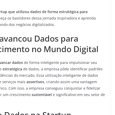
rtup que utilizou dados de forma estratégica para
heça os bastidores dessa jornada inspiradora e aprenda
ndo dos negócios digitalizados.
avancou Dados para
cimento no Mundo Digital
avancar dados
de forma inteligente para impulsionar seu
se
estratégica
de dados, a empresa pôde identificar padrões
ências do mercado. Essa utilização inteligente de dados
e serviços mais
assertivos
, criando assim uma vantagem
ico. Com isso, a empresa conseguiu conquistar e fidelizar
çar um crescimento
sustentável
e significativo em seu setor de
e Dados na Startup