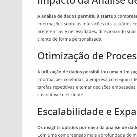
A análise de dados permitiu à startup compre
informações sobre as interações dos usuários c
preferências e necessidades, direcionando suas
cliente de forma personalizada.
Otimização de Proce
A utilização de dados possibilitou uma otimiza
informações coletadas, a empresa conseguiu ide
tarefas repetitivas e tomar decisões embasada
sustentável e eficiente.
Escalabilidade e Exp
Os insights obtidos por meio da análise de dad
Com uma compreensão mais aprofundada do mer