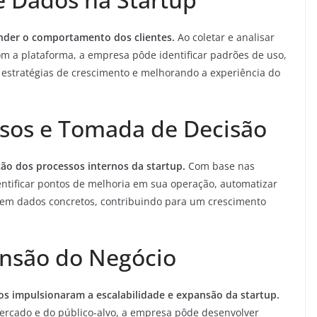
ender o comportamento dos clientes.
Ao coletar e analisar
om a plataforma, a empresa pôde identificar padrões de uso,
 estratégias de crescimento e melhorando a experiência do
ssos e Tomada de Decisão
ção dos processos internos da startup.
Com base nas
ntificar pontos de melhoria em sua operação, automatizar
s em dados concretos, contribuindo para um crescimento
ansão do Negócio
os impulsionaram a escalabilidade e expansão da startup.
cado e do público-alvo, a empresa pôde desenvolver