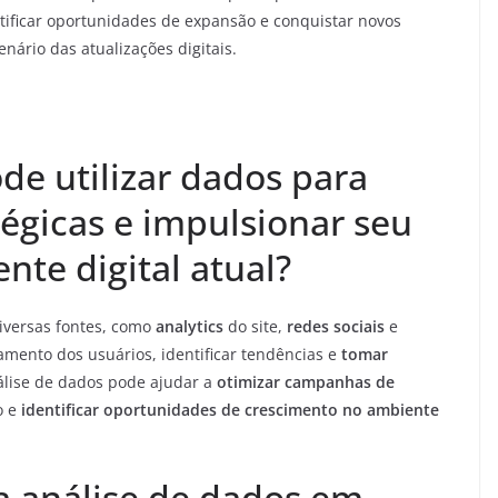
ntificar oportunidades de expansão e conquistar novos
ário das atualizações digitais.
e utilizar dados para
égicas e impulsionar seu
te digital atual?
iversas fontes, como
analytics
do site,
redes sociais
e
amento dos usuários, identificar tendências e
tomar
lise de dados pode ajudar a
otimizar campanhas de
o e
identificar oportunidades de crescimento no ambiente
a análise de dados em