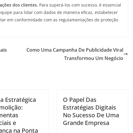
ações dos clientes.
Para superá-los com sucesso, é essencial
equipe para lidar com dados de maneira eficaz, estabelecer
 estar em conformidade com as regulamentações de proteção
ais
Como Uma Campanha De Publicidade Viral
Transformou Um Negócio
a Estratégica
O Papel Das
molição:
Estratégias Digitais
mentas
No Sucesso De Uma
iais e
Grande Empresa
ança na Ponta