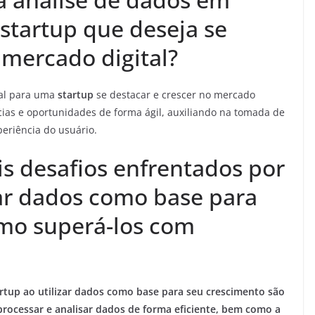
startup que deseja se
 mercado digital?
al para uma
startup
se destacar e crescer no mercado
ncias e oportunidades de forma ágil, auxiliando na tomada de
periência do usuário.
is desafios enfrentados por
zar dados como base para
mo superá-los com
artup ao utilizar dados como base para seu crescimento são
 processar e analisar dados de forma eficiente, bem como a