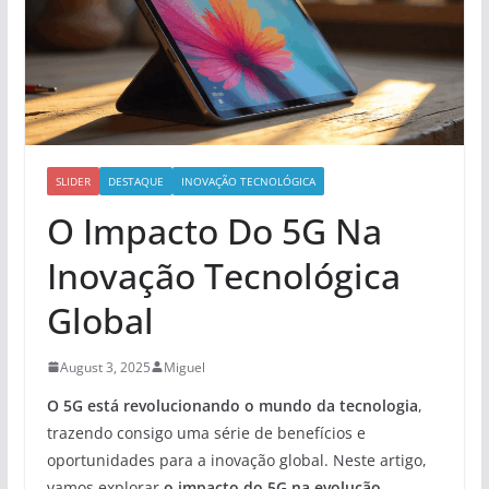
SLIDER
DESTAQUE
INOVAÇÃO TECNOLÓGICA
O Impacto Do 5G Na
Inovação Tecnológica
Global
August 3, 2025
Miguel
O 5G está revolucionando o mundo da tecnologia
,
trazendo consigo uma série de benefícios e
oportunidades para a inovação global. Neste artigo,
vamos explorar
o impacto do 5G na evolução