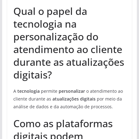
Qual o papel da
tecnologia na
personalização do
atendimento ao cliente
durante as atualizações
digitais?
A
tecnologia
permite
personalizar
o atendimento ao
cliente durante as
atualizações digitais
por meio da
análise de dados e da automação de processos.
Como as plataformas
digitais podem