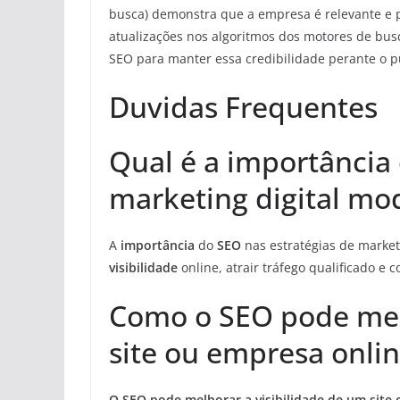
busca) demonstra que a empresa é relevante e 
atualizações nos algoritmos dos motores de bus
SEO para manter essa credibilidade perante o pú
Duvidas Frequentes
Qual é a importância 
marketing digital mo
A
importância
do
SEO
nas estratégias de market
visibilidade
online, atrair tráfego qualificado e
Como o SEO pode melh
site ou empresa onli
O SEO pode melhorar a visibilidade de um site