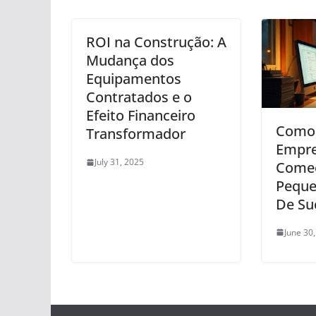
ROI na Construção: A
Mudança dos
Equipamentos
Contratados e o
Efeito Financeiro
Como
Transformador
Empr
July 31, 2025
Come
Peque
De Su
June 30