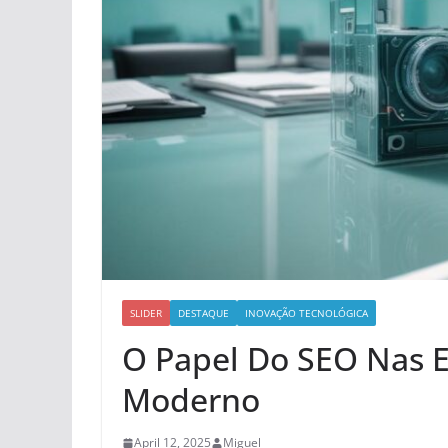
SLIDER
DESTAQUE
INOVAÇÃO TECNOLÓGICA
O Papel Do SEO Nas E
Moderno
April 12, 2025
Miguel