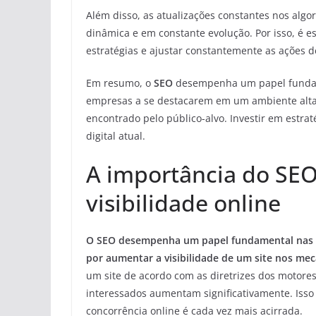
Além disso, as atualizações constantes nos alg
dinâmica e em constante evolução. Por isso, é 
estratégias e ajustar constantemente as ações 
Em resumo, o
SEO
desempenha um papel fundam
empresas a se destacarem em um ambiente alta
encontrado pelo público-alvo. Investir em estra
digital atual.
A importância do SE
visibilidade online
O SEO desempenha um papel fundamental nas e
por aumentar a visibilidade de um site nos me
um site de acordo com as diretrizes dos motore
interessados aumentam significativamente. Isso é
concorrência online é cada vez mais acirrada.