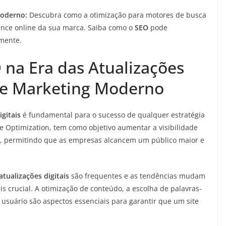
moderno:
Descubra como a otimização para motores de busca
cance online da sua marca. Saiba como o
SEO
pode
lmente.
 na Era das Atualizações
 de Marketing Moderno
igitais
é fundamental para o sucesso de qualquer estratégia
e Optimization, tem como objetivo aumentar a visibilidade
a, permitindo que as empresas alcancem um público maior e
atualizações digitais
são frequentes e as tendências mudam
s crucial. A otimização de conteúdo, a escolha de palavras-
 usuário são aspectos essenciais para garantir que um site
.