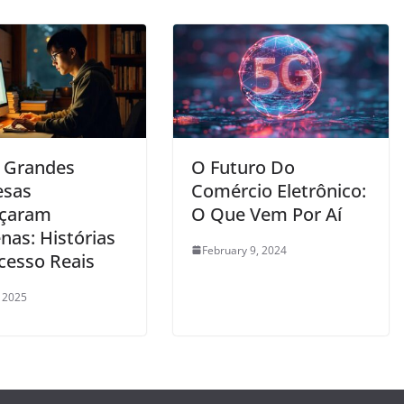
 Grandes
O Futuro Do
esas
Comércio Eletrônico:
çaram
O Que Vem Por Aí
nas: Histórias
February 9, 2024
cesso Reais
, 2025