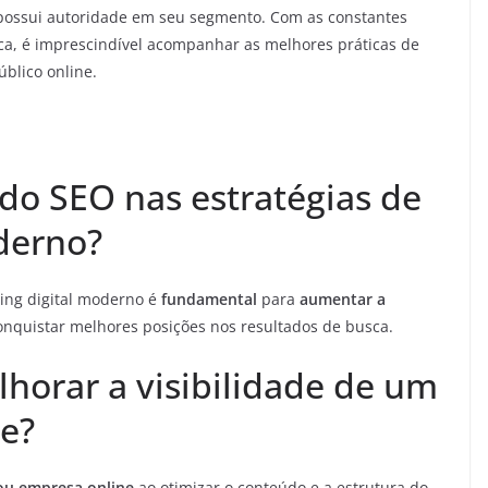
possui autoridade em seu segmento. Com as constantes
ca, é imprescindível acompanhar as melhores práticas de
blico online.
do SEO nas estratégias de
derno?
ing digital moderno é
fundamental
para
aumentar a
 conquistar melhores posições nos resultados de busca.
orar a visibilidade de um
ne?
 ou empresa online
ao otimizar o conteúdo e a estrutura do