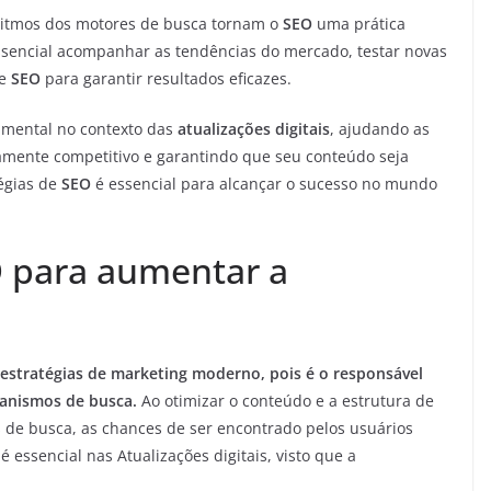
oritmos dos motores de busca tornam o
SEO
uma prática
essencial acompanhar as tendências do mercado, testar novas
de
SEO
para garantir resultados eficazes.
ental no contexto das
atualizações digitais
, ajudando as
mente competitivo e garantindo que seu conteúdo seja
tégias de
SEO
é essencial para alcançar o sucesso no mundo
O para aumentar a
stratégias de marketing moderno, pois é o responsável
canismos de busca.
Ao otimizar o conteúdo e a estrutura de
s de busca, as chances de ser encontrado pelos usuários
 essencial nas Atualizações digitais, visto que a