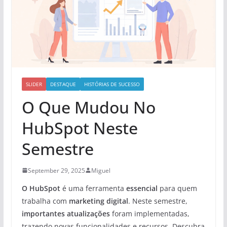
SLIDER
DESTAQUE
HISTÓRIAS DE SUCESSO
O Que Mudou No
HubSpot Neste
Semestre
September 29, 2025
Miguel
O HubSpot
é uma ferramenta
essencial
para quem
trabalha com
marketing digital
. Neste semestre,
importantes atualizações
foram implementadas,
trazendo novas funcionalidades e recursos. Descubra