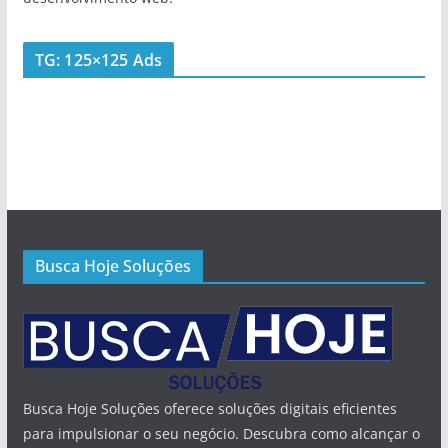
TG: 125×125 Ads
Busca Hoje Soluções
Busca Hoje Soluções oferece soluções digitais eficientes
para impulsionar o seu negócio. Descubra como alcançar o