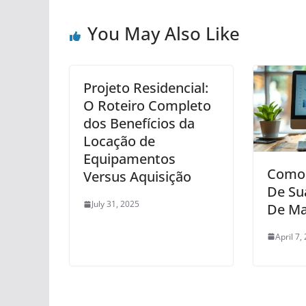
You May Also Like
Projeto Residencial:
O Roteiro Completo
dos Benefícios da
Locação de
Equipamentos
Como 
Versus Aquisição
De Su
July 31, 2025
De Ma
April 7,