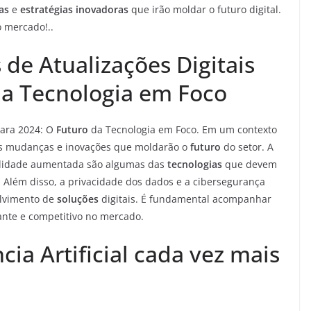
as
e
estratégias inovadoras
que irão moldar o futuro digital.
 mercado!..
 de Atualizações Digitais
da Tecnologia em Foco
ara 2024: O
Futuro
da Tecnologia em Foco. Em um contexto
o às mudanças e inovações que moldarão o
futuro
do setor. A
 realidade aumentada são algumas das
tecnologias
que devem
Além disso, a privacidade dos dados e a cibersegurança
lvimento de
soluções
digitais. É fundamental acompanhar
ante e competitivo no mercado.
cia Artificial cada vez mais