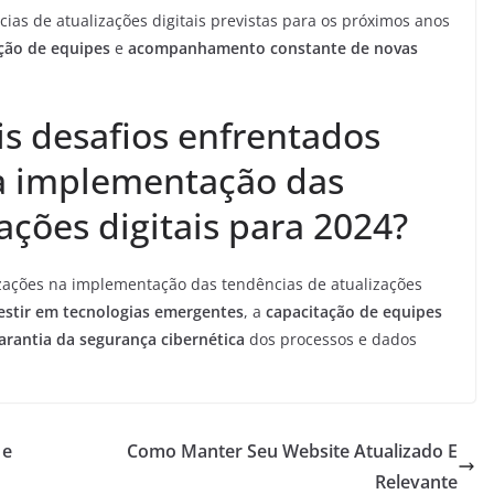
as de atualizações digitais previstas para os próximos anos
ção de equipes
e
acompanhamento constante de novas
is desafios enfrentados
na implementação das
ações digitais para 2024?
izações na implementação das tendências de atualizações
estir em tecnologias emergentes
, a
capacitação de equipes
arantia da segurança cibernética
dos processos e dados
 e
Como Manter Seu Website Atualizado E
Relevante