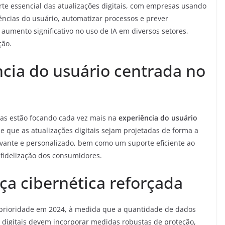
te essencial das atualizações digitais, com empresas usando
iências do usuário, automatizar processos e prever
aumento significativo no uso de IA em diversos setores,
ção.
ncia do usuário centrada no
sas estão focando cada vez mais na
experiência do usuário
 que as atualizações digitais sejam projetadas de forma a
evante e personalizado, bem como um suporte eficiente ao
e fidelização dos consumidores.
ça cibernética reforçada
rioridade em 2024, à medida que a quantidade de dados
 digitais devem incorporar medidas robustas de proteção,