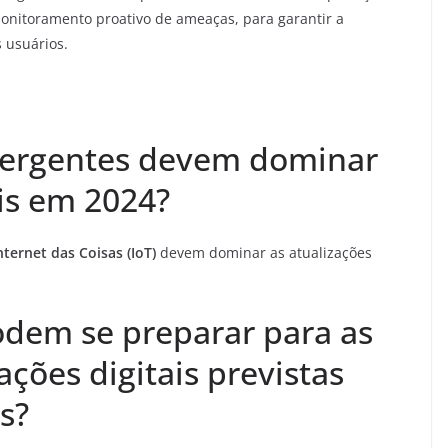
 monitoramento proativo de ameaças, para garantir a
 usuários.
mergentes devem dominar
ais em 2024?
nternet das Coisas (IoT)
devem dominar as atualizações
dem se preparar para as
ações digitais previstas
s?