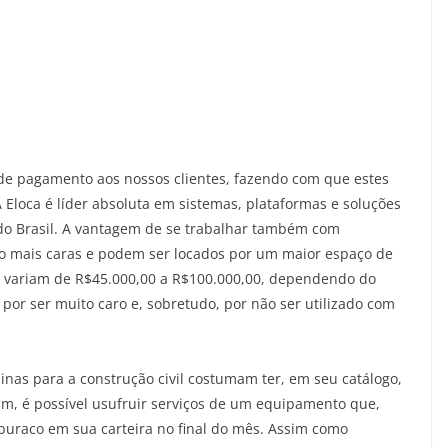
de pagamento aos nossos clientes, fazendo com que estes
Eloca é líder absoluta em sistemas, plataformas e soluções
do Brasil. A vantagem de se trabalhar também com
o mais caras e podem ser locados por um maior espaço de
 variam de R$45.000,00 a R$100.000,00, dependendo do
 por ser muito caro e, sobretudo, por não ser utilizado com
nas para a construção civil costumam ter, em seu catálogo,
im, é possível usufruir serviços de um equipamento que,
buraco em sua carteira no final do mês. Assim como