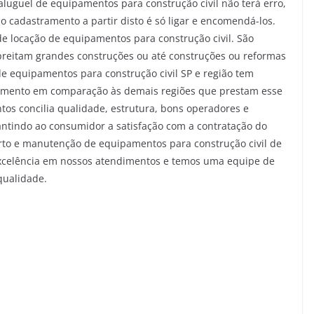
luguel de equipamentos para construção civil não terá erro,
ar o cadastramento a partir disto é só ligar e encomendá-los.
e locação de equipamentos para construção civil. São
eitam grandes construções ou até construções ou reformas
 de equipamentos para construção civil SP e região tem
recimento em comparação às demais regiões que prestam esse
tos concilia qualidade, estrutura, bons operadores e
antindo ao consumidor a satisfação com a contratação do
rto e manutenção de equipamentos para construção civil de
xcelência em nossos atendimentos e temos uma equipe de
qualidade.