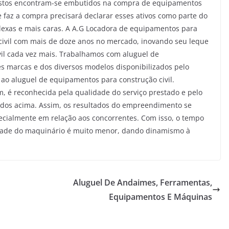
ostos encontram-se embutidos na compra de equipamentos
e faz a compra precisará declarar esses ativos como parte do
lexas e mais caras. A A.G Locadora de equipamentos para
 civil com mais de doze anos no mercado, inovando seu leque
il cada vez mais. Trabalhamos com aluguel de
s marcas e dos diversos modelos disponibilizados pelo
ao aluguel de equipamentos para construção civil.
im, é reconhecida pela qualidade do serviço prestado e pelo
dos acima. Assim, os resultados do empreendimento se
ecialmente em relação aos concorrentes. Com isso, o tempo
lidade do maquinário é muito menor, dando dinamismo à
Aluguel De Andaimes, Ferramentas,
Equipamentos E Máquinas