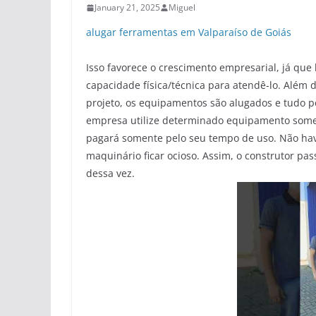
January 21, 2025
Miguel
alugar ferramentas em Valparaíso de Goiás
Isso favorece o crescimento empresarial, já que
capacidade física/técnica para atendê-lo. Além d
projeto, os equipamentos são alugados e tudo po
empresa utilize determinado equipamento somen
pagará somente pelo seu tempo de uso. Não have
maquinário ficar ocioso. Assim, o construtor pa
dessa vez.