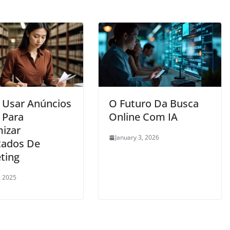
Usar Anúncios
O Futuro Da Busca
 Para
Online Com IA
izar
January 3, 2026
tados De
ting
, 2025