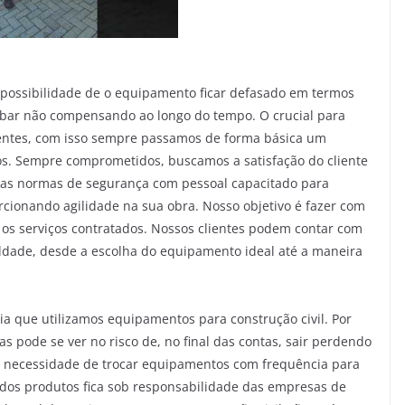
 possibilidade de o equipamento ficar defasado em termos
acabar não compensando ao longo do tempo. O crucial para
ientes, com isso sempre passamos de forma básica um
 Sempre comprometidos, buscamos a satisfação do cliente
as normas de segurança com pessoal capacitado para
onando agilidade na sua obra. Nosso objetivo é fazer com
 os serviços contratados. Nossos clientes podem contar com
uldade, desde a escolha do equipamento ideal até a maneira
a que utilizamos equipamentos para construção civil. Por
 pode se ver no risco de, no final das contas, sair perdendo
 da necessidade de trocar equipamentos com frequência para
o dos produtos fica sob responsabilidade das empresas de