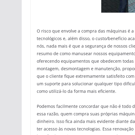
O risco que envolve a compra das máquinas é a
tecnológicos e, além disso, o custo/benefício 
nós, nada mais é que a segurança de nossos cl
resumo de como manusear nossos equipamentos.
oferecendo equipamentos que obedecem todas 
montagem, desmontagem e manutenção, proporci
que o cliente fique extremamente satisfeito com
um suporte para solucionar qualquer tipo dific
como utilizá-lo da forma mais eficiente.
Podemos facilmente concordar que não é todo di
essa razão, quem compra suas próprias máquinas
dinheiro. Isso fica ainda mais evidente diante
ter acesso às novas tecnologias. Essa renovaçã