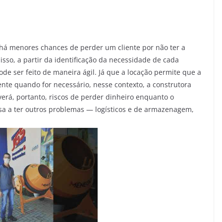
 há menores chances de perder um cliente por não ter a
isso, a partir da identificação da necessidade de cada
de ser feito de maneira ágil. Já que a locação permite que a
te quando for necessário, nesse contexto, a construtora
rá, portanto, riscos de perder dinheiro enquanto o
ssa a ter outros problemas — logísticos e de armazenagem,