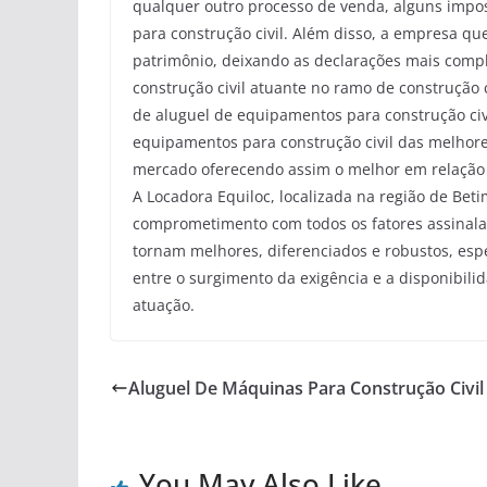
qualquer outro processo de venda, alguns imp
para construção civil. Além disso, a empresa qu
patrimônio, deixando as declarações mais comp
construção civil atuante no ramo de construção
de aluguel de equipamentos para construção civ
equipamentos para construção civil das melhore
mercado oferecendo assim o melhor em relação 
A Locadora Equiloc, localizada na região de Bet
comprometimento com todos os fatores assinala
tornam melhores, diferenciados e robustos, esp
entre o surgimento da exigência e a disponibi
atuação.
Aluguel De Máquinas Para Construção Civil
You May Also Like