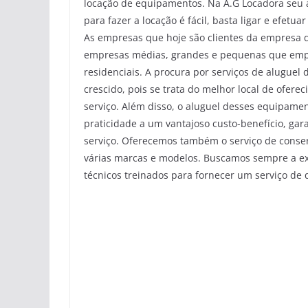
locação de equipamentos. Na A.G Locadora seu a
para fazer a locação é fácil, basta ligar e efetu
As empresas que hoje são clientes da empresa d
empresas médias, grandes e pequenas que empr
residenciais. A procura por serviços de aluguel
crescido, pois se trata do melhor local de ofe
serviço. Além disso, o aluguel desses equipamen
praticidade a um vantajoso custo-benefício, gar
serviço. Oferecemos também o serviço de conse
várias marcas e modelos. Buscamos sempre a e
técnicos treinados para fornecer um serviço de 