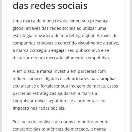
das redes sociais
Uma marca de moda revolucionou sua presença
global através das redes sociais ao utilizar uma
estratégia inovadora de marketing digital. Através de
campanhas criativas e conteúdo visualmente atrativo,
a marca conseguiu
engajar
seu público-alvo e se
destacar em um mercado altamente competitivo.
Além disso, a marca investiu em parcerias com
influenciadores digitais e celebridades para
ampliar
seu alcance e fortalecer sua imagem de marca. Essas
parcerias estratégicas ajudaram a marca a
conquistar novos seguidores e a aumentar seu
impacto
nas redes sociais.
Por meio de análises de dados e monitoramento
constante das tendências do mercado, a marca