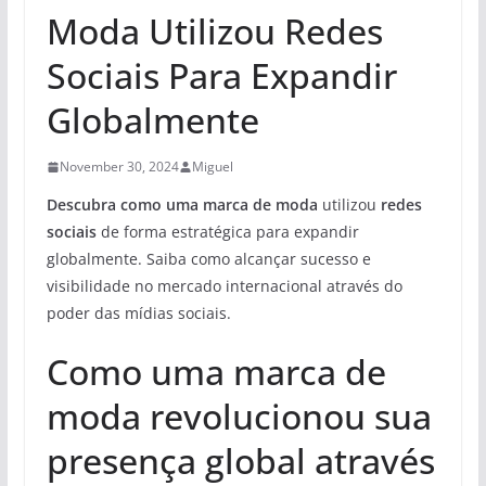
Moda Utilizou Redes
Sociais Para Expandir
Globalmente
November 30, 2024
Miguel
Descubra como uma marca de moda
utilizou
redes
sociais
de forma estratégica para expandir
globalmente. Saiba como alcançar sucesso e
visibilidade no mercado internacional através do
poder das mídias sociais.
Como uma marca de
moda revolucionou sua
presença global através