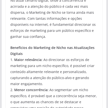
No atual cenário digital, onde a concorrência é
acirrada e a atenção do público é cada vez mais
dispersa, o Marketing de Nicho se torna ainda mais
relevante. Com tantas informações e opções
disponíveis na internet, é fundamental direcionar os
esforços de marketing para um público específico e
ganhar sua confiança.
Benefícios do Marketing de Nicho nas Atualizações
Digitais
1.
Maior relevância:
Ao direcionar os esforços de
marketing para um nicho específico, é possível criar
conteúdo altamente relevante e personalizado,
capturando a atenção do público-alvo e gerando
maior engajamento.
2.
Menor concorrência:
Ao segmentar um nicho
específico, é provável que a concorrência seja menor,
o que aumenta as chances de se destacar e
conquistar uma posição de autoridade nesse