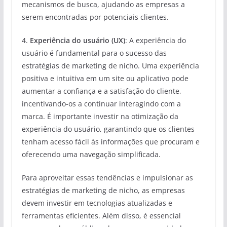
mecanismos de busca, ajudando as empresas a
serem encontradas por potenciais clientes.
4.
Experiência do usuário (UX)
: A experiência do
usuário é fundamental para o sucesso das
estratégias de marketing de nicho. Uma experiência
positiva e intuitiva em um site ou aplicativo pode
aumentar a confiança e a satisfação do cliente,
incentivando-os a continuar interagindo com a
marca. É importante investir na otimização da
experiência do usuário, garantindo que os clientes
tenham acesso fácil às informações que procuram e
oferecendo uma navegação simplificada.
Para aproveitar essas tendências e impulsionar as
estratégias de marketing de nicho, as empresas
devem investir em tecnologias atualizadas e
ferramentas eficientes. Além disso, é essencial