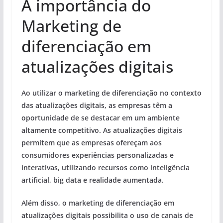
A importância do
Marketing de
diferenciação em
atualizações digitais
Ao utilizar o marketing de diferenciação no contexto
das atualizações digitais, as empresas têm a
oportunidade de se destacar em um ambiente
altamente competitivo. As atualizações digitais
permitem que as empresas ofereçam aos
consumidores experiências personalizadas e
interativas, utilizando recursos como inteligência
artificial, big data e realidade aumentada.
Além disso, o marketing de diferenciação em
atualizações digitais possibilita o uso de canais de