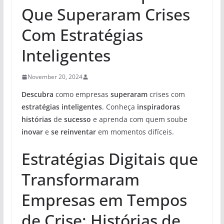
Que Superaram Crises
Com Estratégias
Inteligentes
November 20, 2024
Descubra
como empresas
superaram
crises com
estratégias inteligentes
. Conheça
inspiradoras
histórias
de
sucesso
e aprenda com quem soube
inovar
e
se reinventar
em momentos difíceis.
Estratégias Digitais que
Transformaram
Empresas em Tempos
de Crise: Histórias de