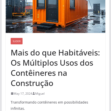
SLIDER
Mais do que Habitáveis:
Os Múltiplos Usos dos
Contêineres na
Construção
May 17, 2024
Miguel
Transformando contêineres em possibilidades
infinitas.